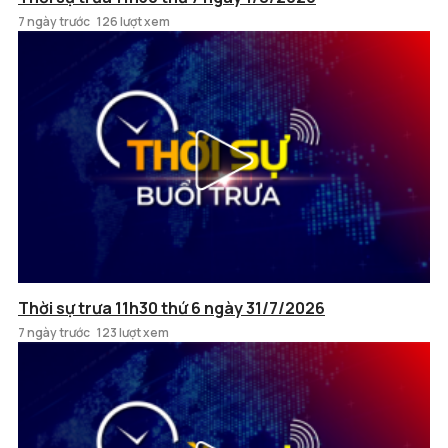
7 ngày trước
126 lượt xem
Thời sự trưa 11h30 thứ 6 ngày 31/7/2026
7 ngày trước
123 lượt xem