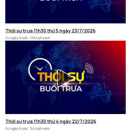
Thời sự trưa 11h30 thứ 5 ngày 23/7/2026
14 ngày trước
118 lượt xem
Thời sự trưa 11h30 thứ 4 ngày 22/7/2026
14 ngày trước
54 lượt xem