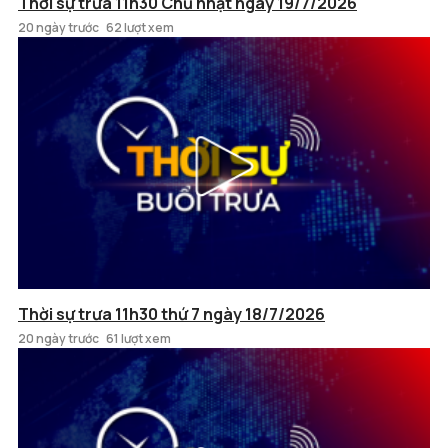
Thời sự trưa 11h30 Chủ nhật ngày 19/7/2026
20 ngày trước
62 lượt xem
Thời sự trưa 11h30 thứ 7 ngày 18/7/2026
20 ngày trước
61 lượt xem