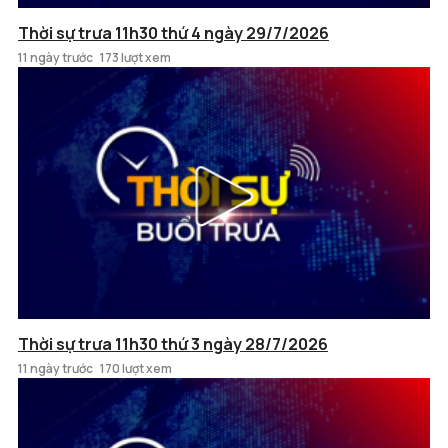
Thời sự trưa 11h30 thứ 4 ngày 29/7/2026
11 ngày trước
173 lượt xem
Thời sự trưa 11h30 thứ 3 ngày 28/7/2026
11 ngày trước
170 lượt xem