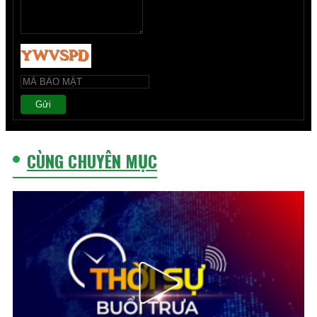
Gửi
CÙNG CHUYÊN MỤC