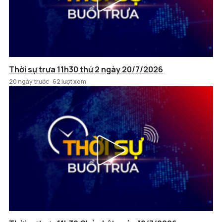
Thời sự trưa 11h30 thứ 2 ngày 20/7/2026
20 ngày trước
62 lượt xem