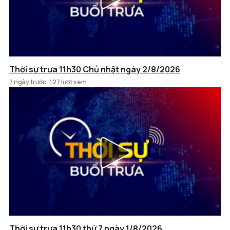
Thời sự trưa 11h30 Chủ nhật ngày 2/8/2026
7 ngày trước
127 lượt xem
Thời sự trưa 11h30 thứ 7 ngày 1/8/2026