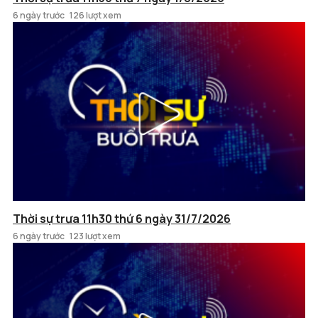
6 ngày trước
126 lượt xem
Thời sự trưa 11h30 thứ 6 ngày 31/7/2026
6 ngày trước
123 lượt xem