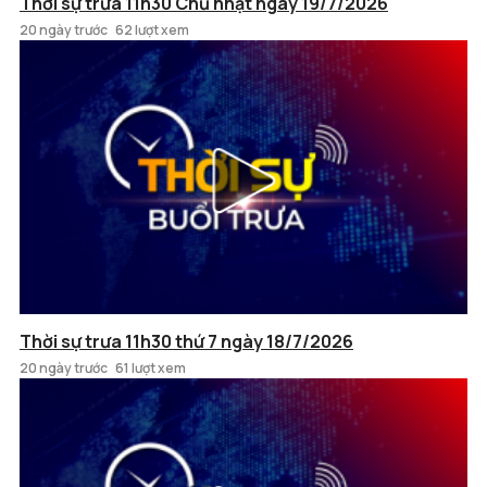
Thời sự trưa 11h30 Chủ nhật ngày 19/7/2026
20 ngày trước
62 lượt xem
Thời sự trưa 11h30 thứ 7 ngày 18/7/2026
20 ngày trước
61 lượt xem