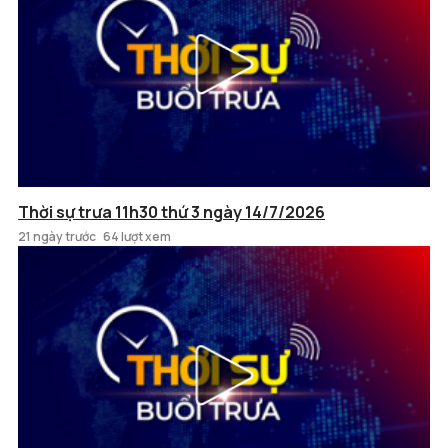
Thời sự trưa 11h30 thứ 3 ngày 14/7/2026
21 ngày trước
64 lượt xem