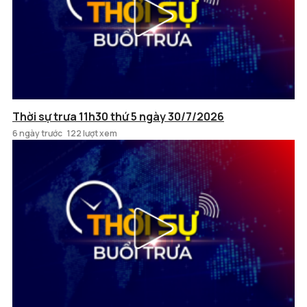
Thời sự trưa 11h30 thứ 5 ngày 30/7/2026
6 ngày trước
122 lượt xem