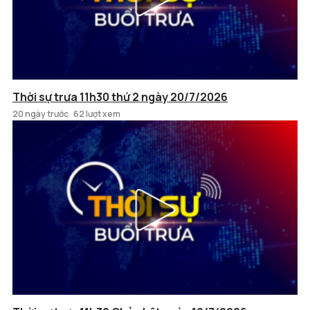
Thời sự trưa 11h30 thứ 2 ngày 20/7/2026
20 ngày trước
62 lượt xem