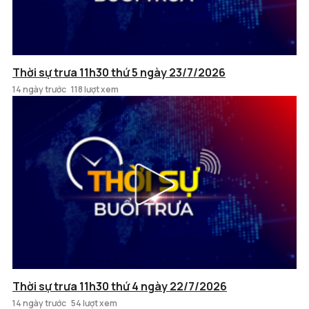
Thời sự trưa 11h30 thứ 5 ngày 23/7/2026
14 ngày trước
118 lượt xem
Thời sự trưa 11h30 thứ 4 ngày 22/7/2026
14 ngày trước
54 lượt xem