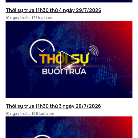
Thời sự trưa 11h30 thứ 4 ngày 29/7/2026
10 ngày trước
173 lượt xem
Thời sự trưa 11h30 thứ 3 ngày 28/7/2026
10 ngày trước
169 lượt xem