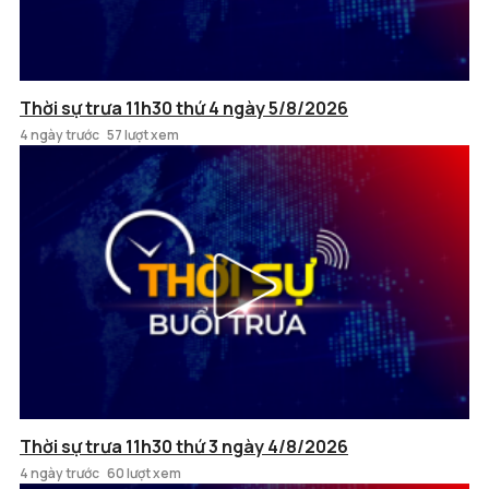
Thời sự trưa 11h30 thứ 4 ngày 5/8/2026
4 ngày trước
57 lượt xem
Thời sự trưa 11h30 thứ 3 ngày 4/8/2026
4 ngày trước
60 lượt xem