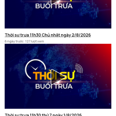
Thời sự trưa 11h30 Chủ nhật ngày 2/8/2026
6 ngày trước
127 lượt xem
Thời sự trưa 11h30 thứ 7 ngày 1/8/2026