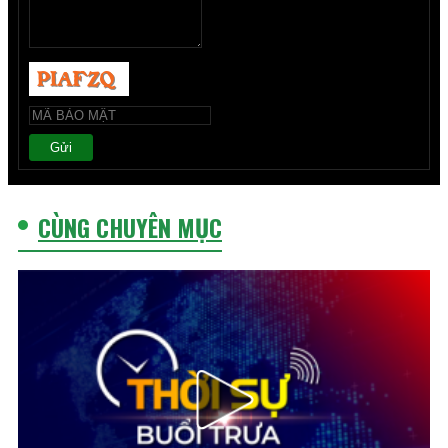
Gửi
CÙNG CHUYÊN MỤC