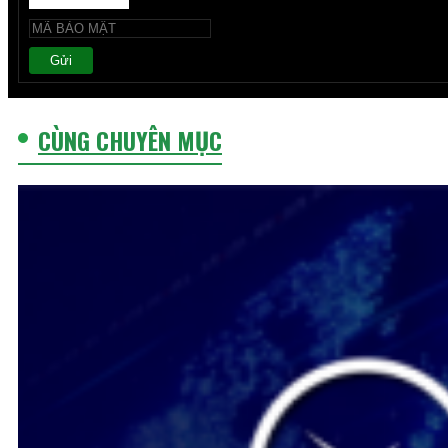
Gửi
CÙNG CHUYÊN MỤC