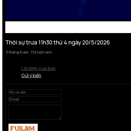
Thời sự trưa 11h30 thứ 4 ngày 20/5/2026
3 tháng trước
132 lượt xem
Lời bình của bạn
Gửi ý kiến