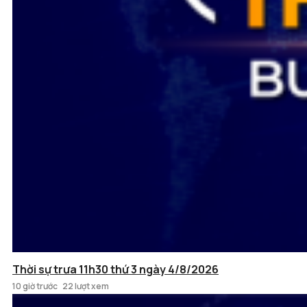
Thời sự trưa 11h30 thứ 3 ngày 4/8/2026
10 giờ trước
22 lượt xem