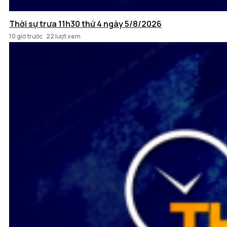
Thời sự trưa 11h30 thứ 4 ngày 5/8/2026
10 giờ trước
22 lượt xem