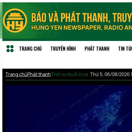
TRANG CHỦ
TRUYỀN HÌNH
PHÁT THANH
TIN TỨ
Trang chủ
Phát thanh
Thời sự buổi trưa
Thứ 5, 06/08/2026