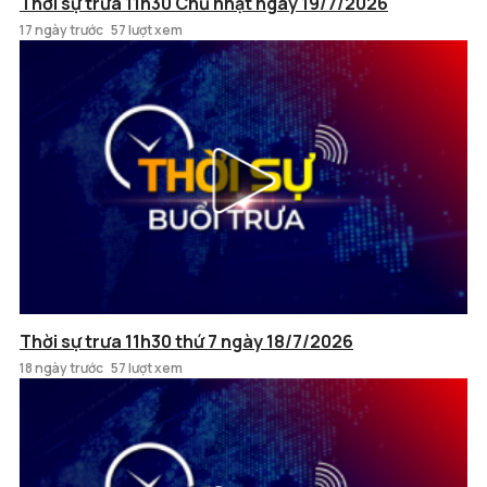
Thời sự trưa 11h30 Chủ nhật ngày 19/7/2026
17 ngày trước
57 lượt xem
Thời sự trưa 11h30 thứ 7 ngày 18/7/2026
18 ngày trước
57 lượt xem