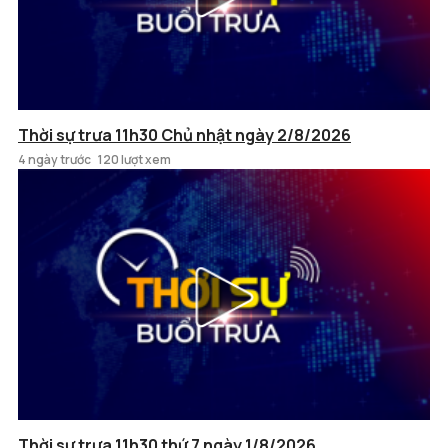
Thời sự trưa 11h30 Chủ nhật ngày 2/8/2026
4 ngày trước
120 lượt xem
Thời sự trưa 11h30 thứ 7 ngày 1/8/2026