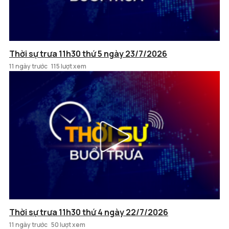
Thời sự trưa 11h30 thứ 5 ngày 23/7/2026
11 ngày trước
115 lượt xem
Thời sự trưa 11h30 thứ 4 ngày 22/7/2026
11 ngày trước
50 lượt xem