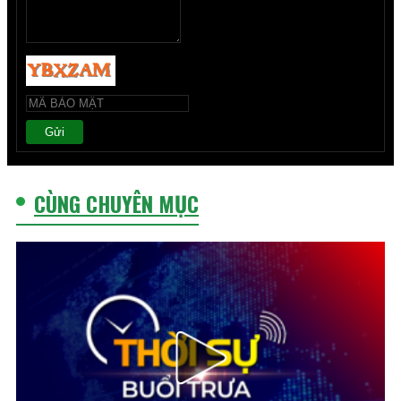
Gửi
CÙNG CHUYÊN MỤC