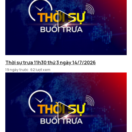
Thời sự trưa 11h30 thứ 3 ngày 14/7/2026
19 ngày trước
62 lượt xem