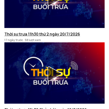
Thời sự trưa 11h30 thứ 2 ngày 20/7/2026
17 ngày trước
58 lượt xem