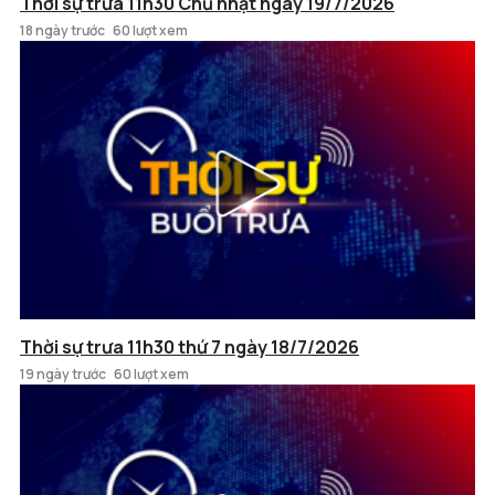
Thời sự trưa 11h30 Chủ nhật ngày 19/7/2026
18 ngày trước
60 lượt xem
Thời sự trưa 11h30 thứ 7 ngày 18/7/2026
19 ngày trước
60 lượt xem