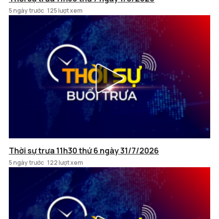
5 ngày trước
125 lượt xem
Thời sự trưa 11h30 thứ 6 ngày 31/7/2026
5 ngày trước
122 lượt xem