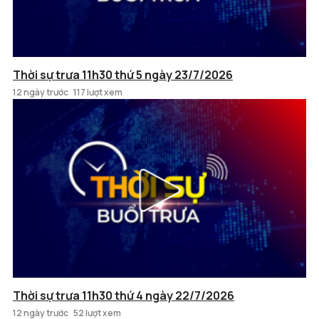
Thời sự trưa 11h30 thứ 5 ngày 23/7/2026
12 ngày trước
117 lượt xem
Thời sự trưa 11h30 thứ 4 ngày 22/7/2026
12 ngày trước
52 lượt xem