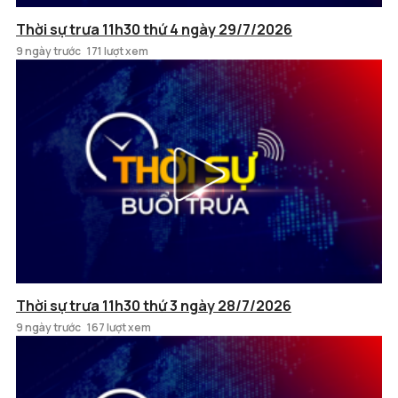
Thời sự trưa 11h30 thứ 4 ngày 29/7/2026
9 ngày trước
171 lượt xem
Thời sự trưa 11h30 thứ 3 ngày 28/7/2026
9 ngày trước
167 lượt xem