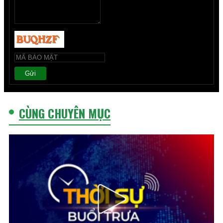
Gửi
CÙNG CHUYÊN MỤC