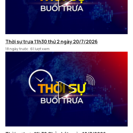
Thời sự trưa 11h30 thứ 2 ngày 20/7/2026
18 ngày trước
61 lượt xem