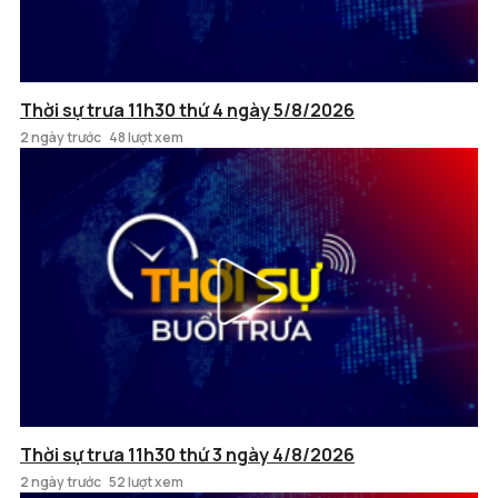
Thời sự trưa 11h30 thứ 4 ngày 5/8/2026
2 ngày trước
48 lượt xem
Thời sự trưa 11h30 thứ 3 ngày 4/8/2026
2 ngày trước
52 lượt xem