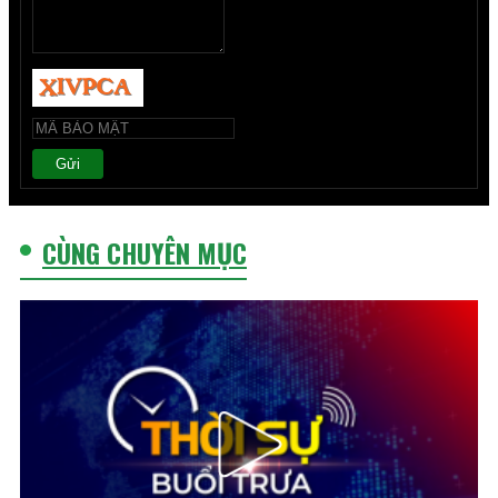
Gửi
CÙNG CHUYÊN MỤC