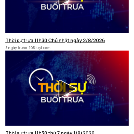
Thời sự trưa 11h30 Chủ nhật ngày 2/8/2026
3 ngày trước
105 lượt xem
Thời sự trưa 11h30 thứ 7 ngày 1/8/2026