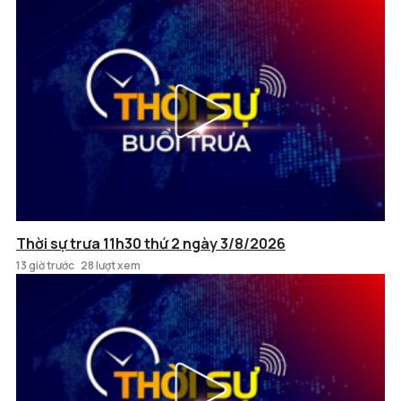
Thời sự trưa 11h30 thứ 2 ngày 3/8/2026
13 giờ trước
28 lượt xem