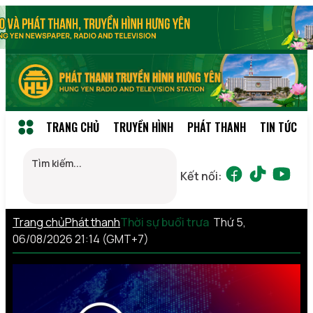
TRANG CHỦ
TRUYỀN HÌNH
PHÁT THANH
TIN TỨC
Kết nối:
Trang chủ
Phát thanh
Thời sự buổi trưa
Thứ 5,
06/08/2026 21:14 (GMT+7)