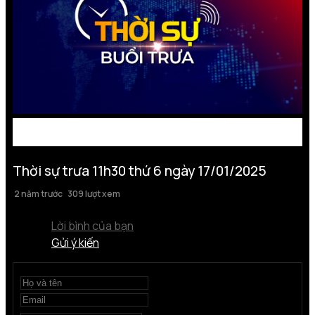
Thời sự trưa 11h30 thứ 6 ngày 17/01/2025
2 năm trước
309 lượt xem
Lời bình của bạn
Gửi ý kiến