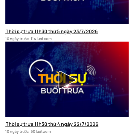
Thời sự trưa 11h30 thứ 5 ngày 23/7/2026
10 ngày trước
114 lượt xem
Thời sự trưa 11h30 thứ 4 ngày 22/7/2026
10 ngày trước
50 lượt xem