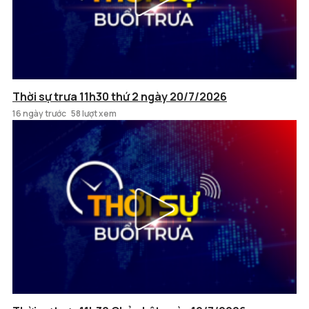
Thời sự trưa 11h30 thứ 2 ngày 20/7/2026
16 ngày trước
58 lượt xem