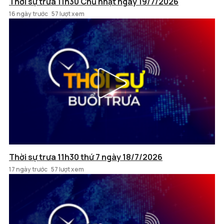
Thời sự trưa 11h30 Chủ nhật ngày 19/7/2026
16 ngày trước
57 lượt xem
Thời sự trưa 11h30 thứ 7 ngày 18/7/2026
17 ngày trước
57 lượt xem