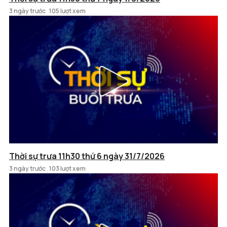
3 ngày trước
105 lượt xem
Thời sự trưa 11h30 thứ 6 ngày 31/7/2026
3 ngày trước
103 lượt xem