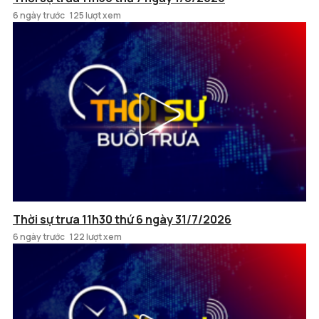
6 ngày trước
125 lượt xem
Thời sự trưa 11h30 thứ 6 ngày 31/7/2026
6 ngày trước
122 lượt xem