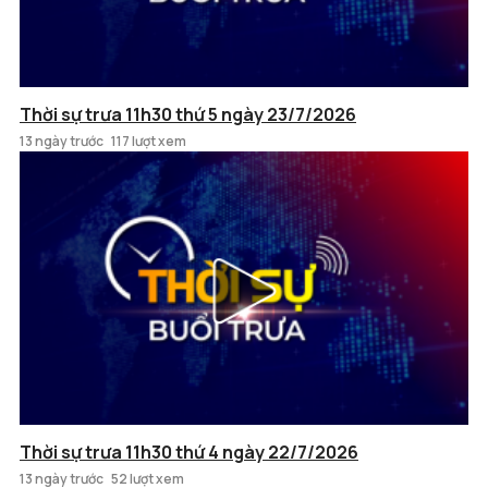
Thời sự trưa 11h30 thứ 5 ngày 23/7/2026
13 ngày trước
117 lượt xem
Thời sự trưa 11h30 thứ 4 ngày 22/7/2026
13 ngày trước
52 lượt xem