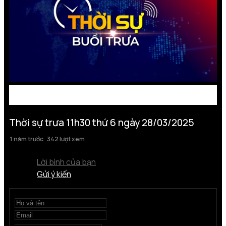
Thời sự trưa 11h30 thứ 6 ngày 28/03/2025
1 năm trước
342 lượt xem
Lời bình của bạn
Gửi ý kiến