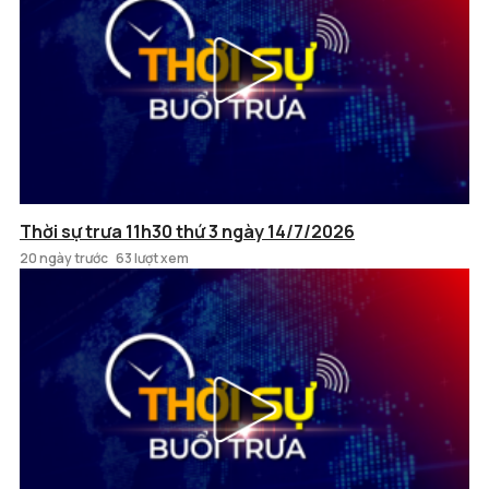
Thời sự trưa 11h30 thứ 3 ngày 14/7/2026
20 ngày trước
63 lượt xem