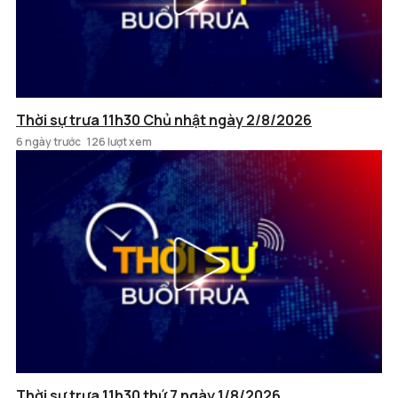
Thời sự trưa 11h30 Chủ nhật ngày 2/8/2026
6 ngày trước
126 lượt xem
Thời sự trưa 11h30 thứ 7 ngày 1/8/2026