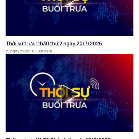
Thời sự trưa 11h30 thứ 2 ngày 20/7/2026
19 ngày trước
61 lượt xem