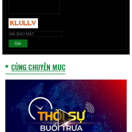
Gửi
CÙNG CHUYÊN MỤC