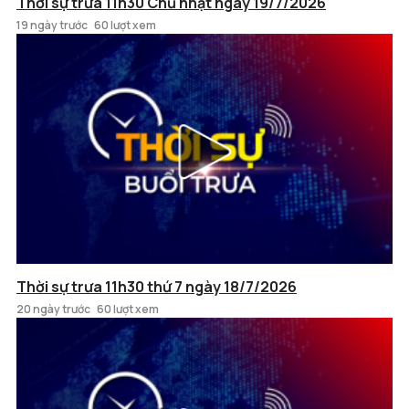
Thời sự trưa 11h30 Chủ nhật ngày 19/7/2026
19 ngày trước
60 lượt xem
Thời sự trưa 11h30 thứ 7 ngày 18/7/2026
20 ngày trước
60 lượt xem