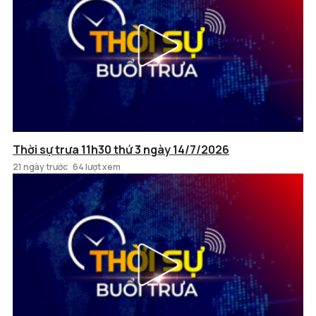
Thời sự trưa 11h30 thứ 3 ngày 14/7/2026
21 ngày trước
64 lượt xem