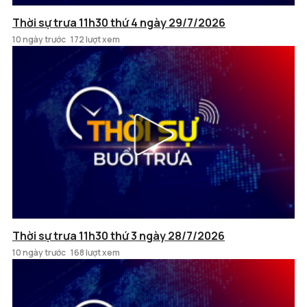
Thời sự trưa 11h30 thứ 4 ngày 29/7/2026
10 ngày trước
172 lượt xem
Thời sự trưa 11h30 thứ 3 ngày 28/7/2026
10 ngày trước
168 lượt xem