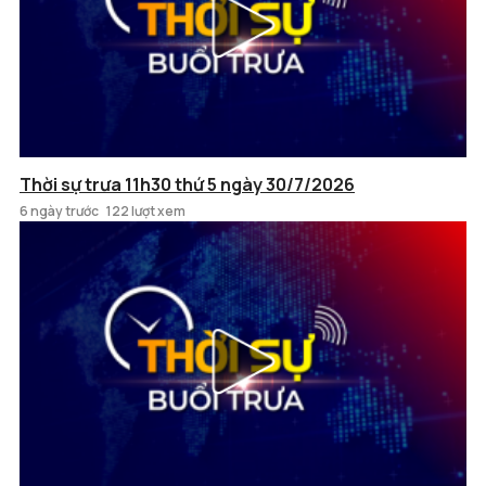
Thời sự trưa 11h30 thứ 5 ngày 30/7/2026
6 ngày trước
122 lượt xem