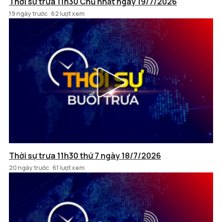
Thời sự trưa 11h30 Chủ nhật ngày 19/7/2026
19 ngày trước
62 lượt xem
Thời sự trưa 11h30 thứ 7 ngày 18/7/2026
20 ngày trước
61 lượt xem