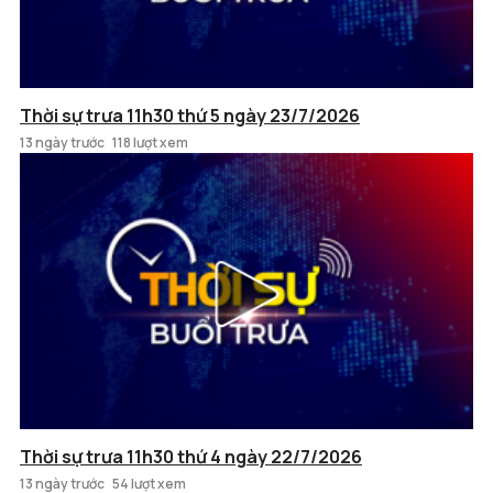
Thời sự trưa 11h30 thứ 5 ngày 23/7/2026
13 ngày trước
118 lượt xem
Thời sự trưa 11h30 thứ 4 ngày 22/7/2026
13 ngày trước
54 lượt xem