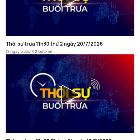
Thời sự trưa 11h30 thứ 2 ngày 20/7/2026
19 ngày trước
62 lượt xem