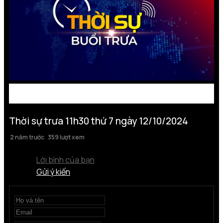
Thời sự trưa 11h30 thứ 7 ngày 12/10/2024
2 năm trước
359 lượt xem
Lời bình của bạn
Gửi ý kiến