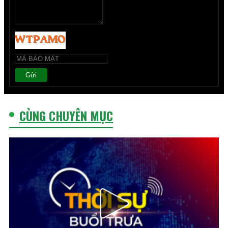
Gửi
CÙNG CHUYÊN MỤC