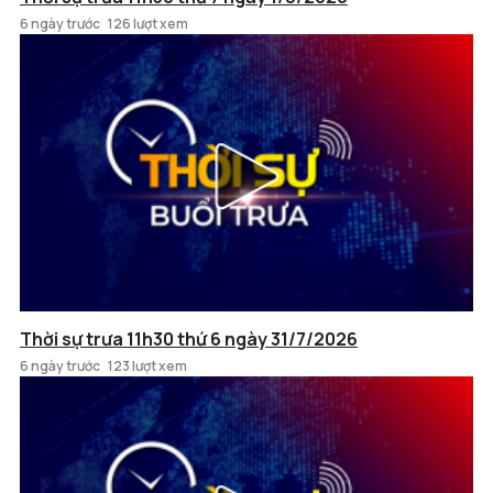
6 ngày trước
126 lượt xem
Thời sự trưa 11h30 thứ 6 ngày 31/7/2026
6 ngày trước
123 lượt xem