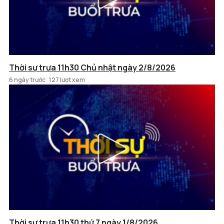
Thời sự trưa 11h30 Chủ nhật ngày 2/8/2026
6 ngày trước
127 lượt xem
Thời sự trưa 11h30 thứ 7 ngày 1/8/2026