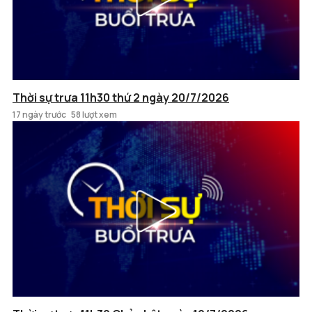
Thời sự trưa 11h30 thứ 2 ngày 20/7/2026
17 ngày trước
58 lượt xem