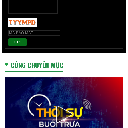
Gửi
CÙNG CHUYÊN MỤC