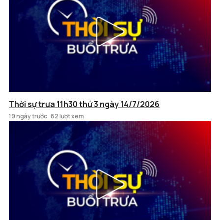
Thời sự trưa 11h30 thứ 3 ngày 14/7/2026
19 ngày trước
62 lượt xem