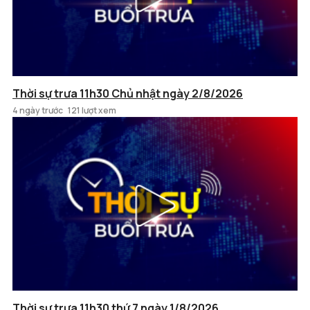
Thời sự trưa 11h30 Chủ nhật ngày 2/8/2026
4 ngày trước
121 lượt xem
Thời sự trưa 11h30 thứ 7 ngày 1/8/2026