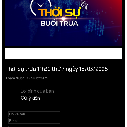
Thời sự trưa 11h30 thứ 7 ngày 15/03/2025
1 năm trước
344 lượt xem
Lời bình của bạn
Gửi ý kiến