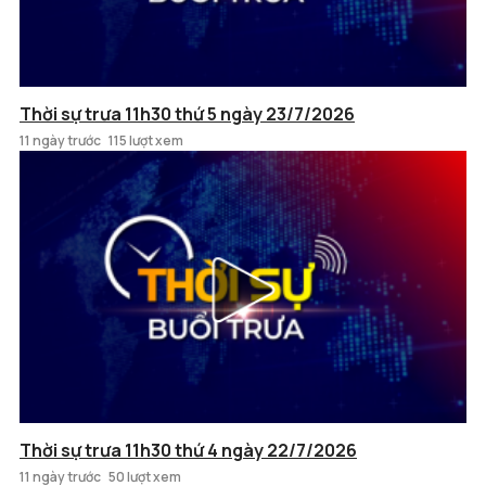
Thời sự trưa 11h30 thứ 5 ngày 23/7/2026
11 ngày trước
115 lượt xem
Thời sự trưa 11h30 thứ 4 ngày 22/7/2026
11 ngày trước
50 lượt xem