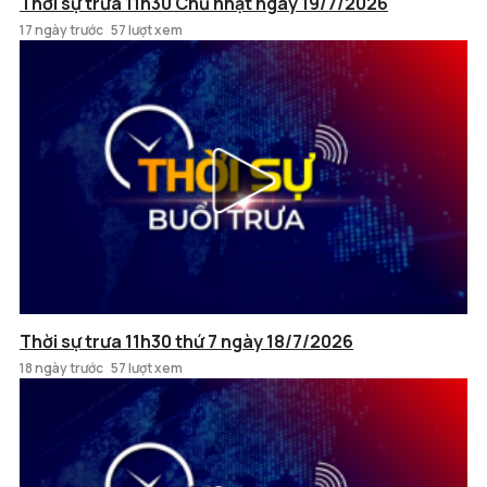
Thời sự trưa 11h30 Chủ nhật ngày 19/7/2026
17 ngày trước
57 lượt xem
Thời sự trưa 11h30 thứ 7 ngày 18/7/2026
18 ngày trước
57 lượt xem