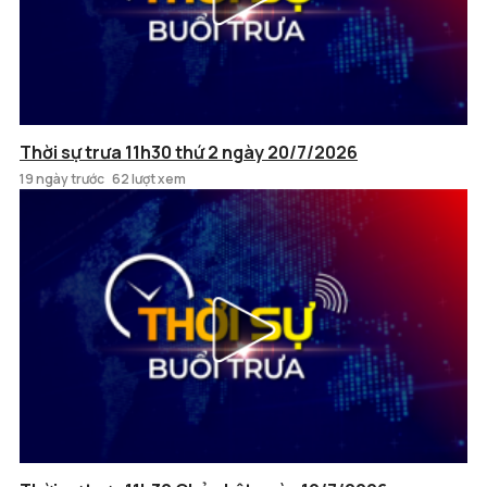
Thời sự trưa 11h30 thứ 2 ngày 20/7/2026
19 ngày trước
62 lượt xem