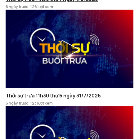
6 ngày trước
126 lượt xem
Thời sự trưa 11h30 thứ 6 ngày 31/7/2026
6 ngày trước
123 lượt xem