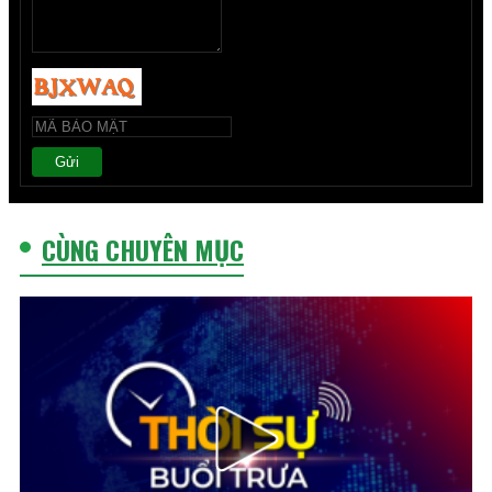
Gửi
CÙNG CHUYÊN MỤC