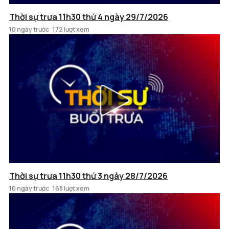
Thời sự trưa 11h30 thứ 4 ngày 29/7/2026
10 ngày trước
172 lượt xem
Thời sự trưa 11h30 thứ 3 ngày 28/7/2026
10 ngày trước
168 lượt xem