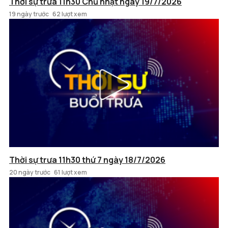
Thời sự trưa 11h30 Chủ nhật ngày 19/7/2026
19 ngày trước
62 lượt xem
Thời sự trưa 11h30 thứ 7 ngày 18/7/2026
20 ngày trước
61 lượt xem