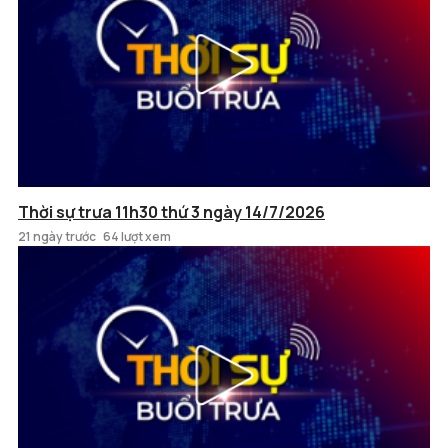
Thời sự trưa 11h30 thứ 3 ngày 14/7/2026
21 ngày trước
64 lượt xem