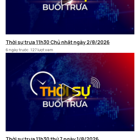
Thời sự trưa 11h30 Chủ nhật ngày 2/8/2026
6 ngày trước
127 lượt xem
Thời sự trưa 11h30 thứ 7 ngày 1/8/2026