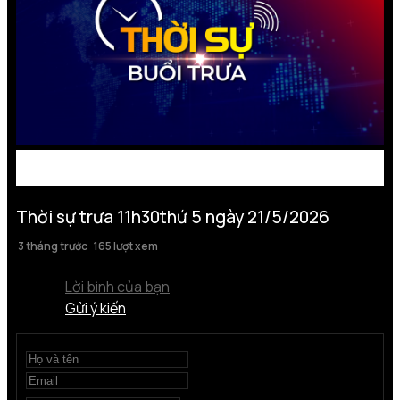
Thời sự trưa 11h30thứ 5 ngày 21/5/2026
3 tháng trước
165 lượt xem
Lời bình của bạn
Gửi ý kiến