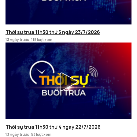
Thời sự trưa 11h30 thứ 5 ngày 23/7/2026
13 ngày trước
118 lượt xem
Thời sự trưa 11h30 thứ 4 ngày 22/7/2026
13 ngày trước
53 lượt xem