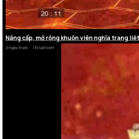
Nâng cấp, mở rộng khuôn viên nghĩa trang liệt
2 ngày trước
131 lượt xem