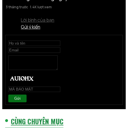
3 tháng trước
1.4K lượt xem
Lời bình của bạn
Gửi ý kiến
Gửi
CÙNG CHUYÊN MỤC