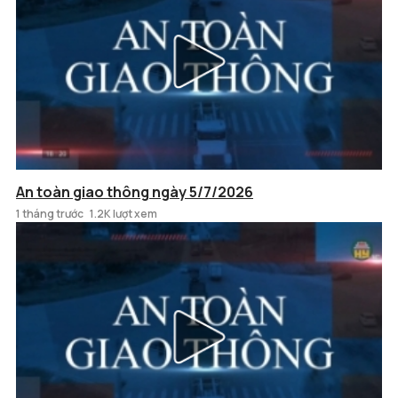
An toàn giao thông ngày 5/7/2026
1 tháng trước
1.2K lượt xem