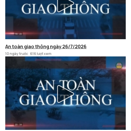
An toàn giao thông ngày 26/7/2026
10 ngày trước
616 lượt xem