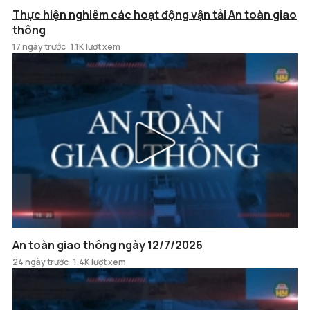
Thực hiện nghiêm các hoạt động vận tải An toàn giao
thông
17 ngày trước
1.1K lượt xem
An toàn giao thông ngày 12/7/2026
24 ngày trước
1.4K lượt xem