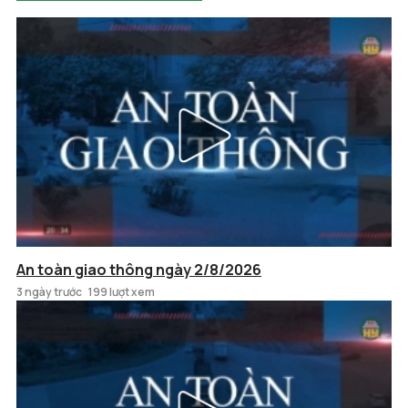
An toàn giao thông ngày 2/8/2026
3 ngày trước
199 lượt xem