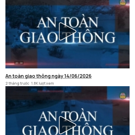
An toàn giao thông ngày 14/06/2026
2 tháng trước
1.8K lượt xem