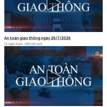
An toàn giao thông ngày 26/7/2026
12 ngày trước
688 lượt xem