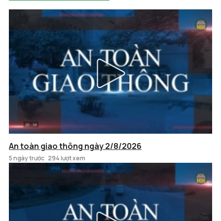
An toàn giao thông ngày 2/8/2026
5 ngày trước
294 lượt xem