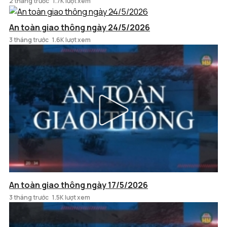
2 tháng trước
1.7K lượt xem
An toàn giao thông ngày 24/5/2026
3 tháng trước
1.6K lượt xem
An toàn giao thông ngày 17/5/2026
3 tháng trước
1.5K lượt xem