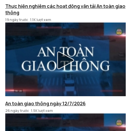
Thực hiện nghiêm các hoạt động vận tải An toàn giao
thông
19 ngày trước
1.1K lượt xem
An toàn giao thông ngày 12/7/2026
26 ngày trước
1.5K lượt xem