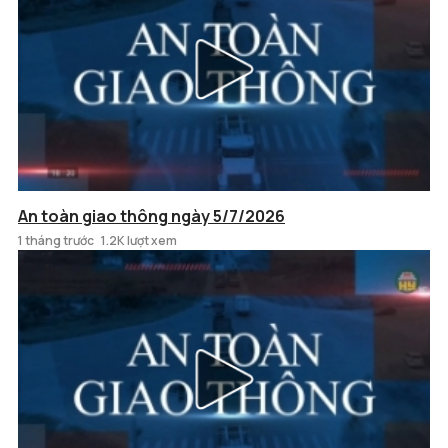
An toàn giao thông ngày 5/7/2026
1 tháng trước
1.2K lượt xem