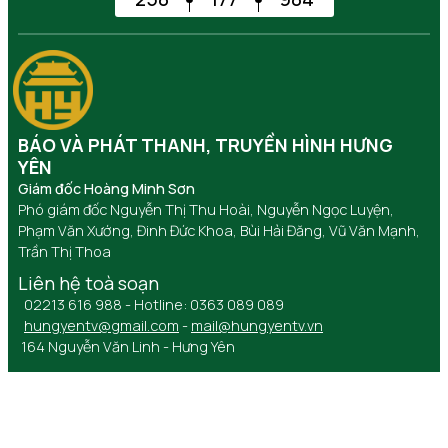
BÁO VÀ PHÁT THANH, TRUYỀN HÌNH HƯNG
YÊN
Giám đốc Hoàng Minh Sơn
Phó giám đốc Nguyễn Thị Thu Hoài, Nguyễn Ngọc Luyện,
Phạm Văn Xướng, Đinh Đức Khoa, Bùi Hải Đăng, Vũ Văn Mạnh,
Trần Thị Thoa
Liên hệ toà soạn
02213 616 988 - Hotline: 0363 089 089
hungyentv@gmail.com
-
mail@hungyentv.vn
164 Nguyễn Văn Linh - Hưng Yên