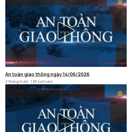
An toàn giao thông ngày 14/06/2026
2 tháng trước
1.8K lượt xem