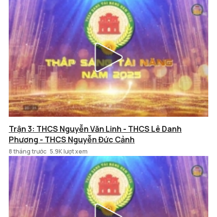
Trận 3: THCS Nguyễn Văn Linh - THCS Lê Danh
Phương - THCS Nguyễn Đức Cảnh
8 tháng trước
5.9K lượt xem