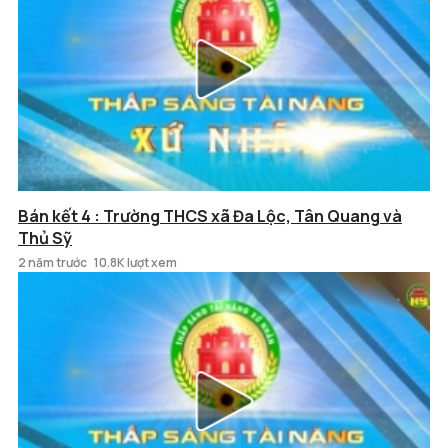
Bán kết 4 : Trường THCS xã Đa Lộc, Tân Quang và
Thủ Sỹ
2 năm trước
10.8K lượt xem