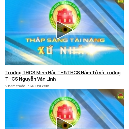
Trường THCS Minh Hải, TH&THCS Hàm Tử và trường
THCS Nguyễn Văn Linh
2 năm trước
7.3K lượt xem