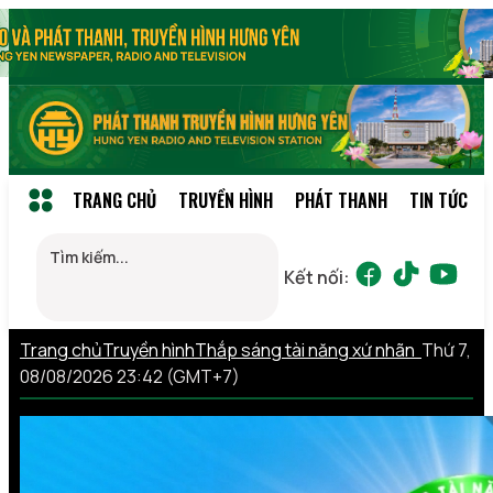
TRANG CHỦ
TRUYỀN HÌNH
PHÁT THANH
TIN TỨC
Kết nối:
Trang chủ
Truyền hình
Thắp sáng tài năng xứ nhãn
Thứ 7,
08/08/2026 23:42 (GMT+7)