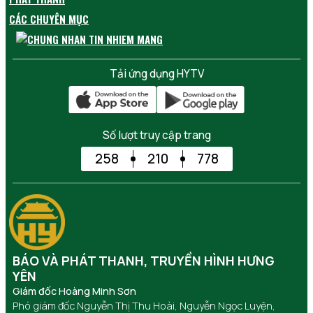
CÁC CHUYÊN MỤC
Tải ứng dụng HYTV
Số lượt truy cập trang
258
210
778
BÁO VÀ PHÁT THANH, TRUYỀN HÌNH HƯNG
YÊN
Giám đốc Hoàng Minh Sơn
Phó giám đốc Nguyễn Thị Thu Hoài, Nguyễn Ngọc Luyện,