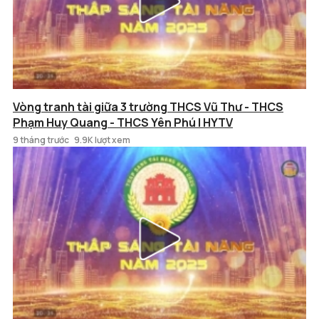
Vòng tranh tài giữa 3 trường THCS Vũ Thư - THCS
Phạm Huy Quang - THCS Yên Phú | HYTV
9 tháng trước
9.9K lượt xem