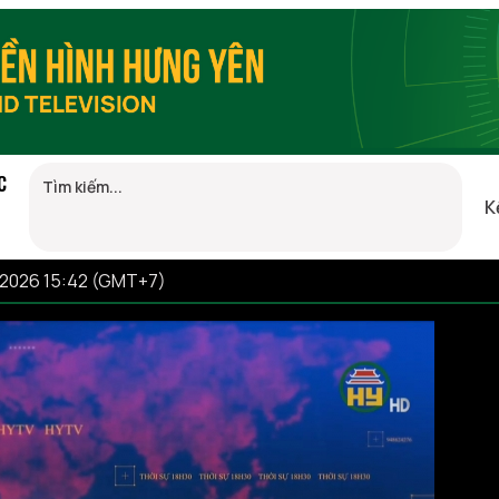
C
K
/2026 15:42 (GMT+7)