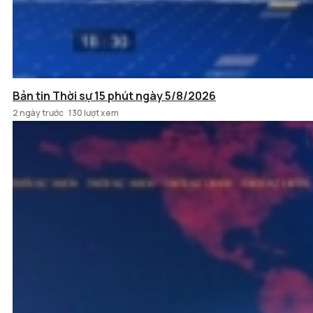
Bản tin Thời sự 15 phút ngày 5/8/2026
2 ngày trước
130 lượt xem