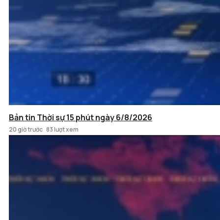
Bản tin Thời sự 15 phút ngày 6/8/2026
20 giờ trước
83 lượt xem