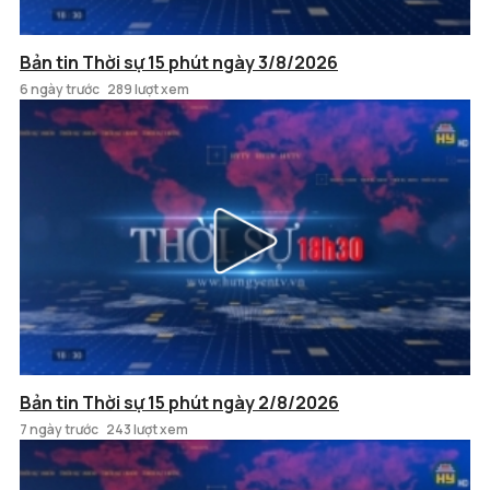
Bản tin Thời sự 15 phút ngày 3/8/2026
6 ngày trước
289 lượt xem
Bản tin Thời sự 15 phút ngày 2/8/2026
7 ngày trước
243 lượt xem