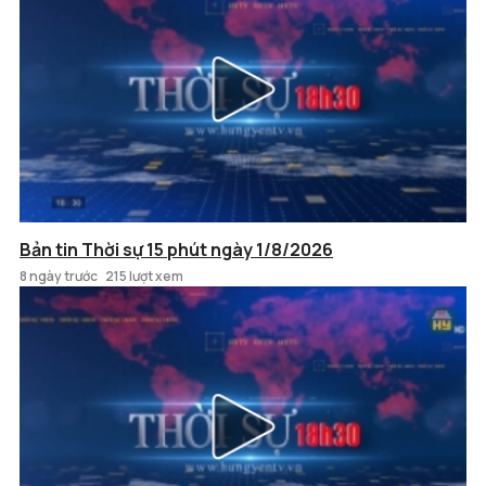
Bản tin Thời sự 15 phút ngày 1/8/2026
8 ngày trước
215 lượt xem