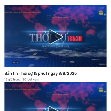
Bản tin Thời sự 15 phút ngày 8/8/2026
15 giờ trước
90 lượt xem