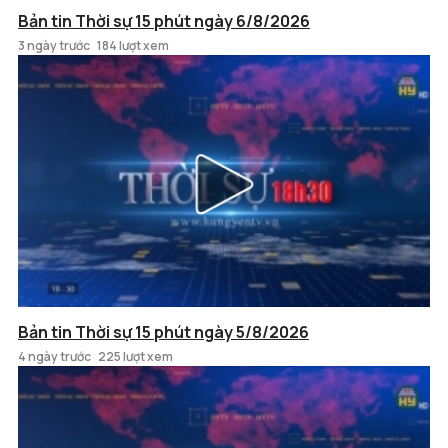
Bản tin Thời sự 15 phút ngày 6/8/2026
3 ngày trước
184 lượt xem
Bản tin Thời sự 15 phút ngày 5/8/2026
4 ngày trước
225 lượt xem