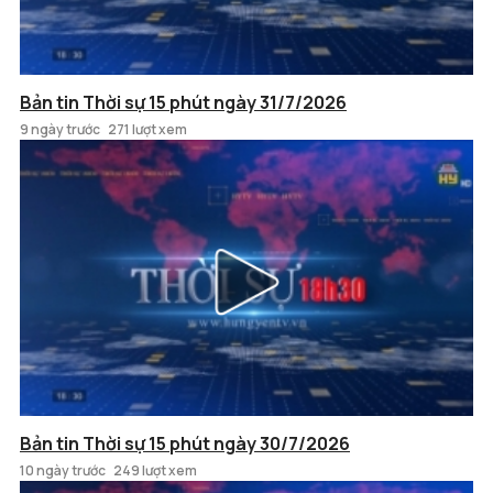
Bản tin Thời sự 15 phút ngày 31/7/2026
9 ngày trước
271 lượt xem
Bản tin Thời sự 15 phút ngày 30/7/2026
10 ngày trước
249 lượt xem