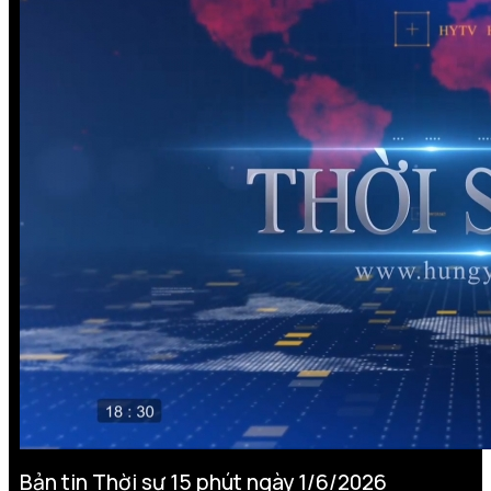
Bản tin Thời sự 15 phút ngày 1/6/2026