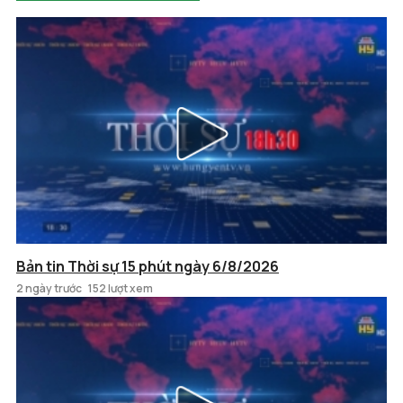
Bản tin Thời sự 15 phút ngày 6/8/2026
2 ngày trước
152 lượt xem