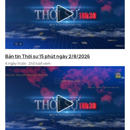
Bản tin Thời sự 15 phút ngày 2/8/2026
6 ngày trước
240 lượt xem