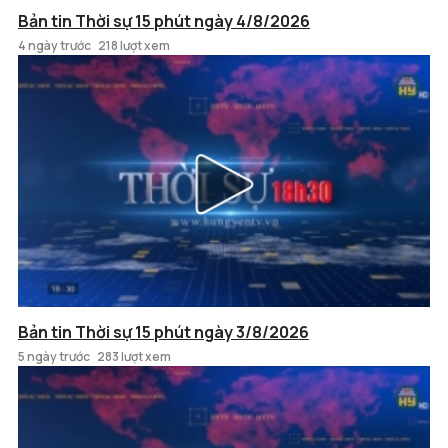
Bản tin Thời sự 15 phút ngày 4/8/2026
4 ngày trước
218 lượt xem
Bản tin Thời sự 15 phút ngày 3/8/2026
5 ngày trước
283 lượt xem