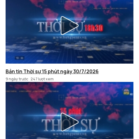
Bản tin Thời sự 15 phút ngày 30/7/2026
9 ngày trước
247 lượt xem