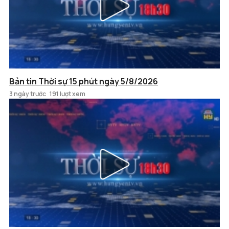
Bản tin Thời sự 15 phút ngày 5/8/2026
3 ngày trước
191 lượt xem