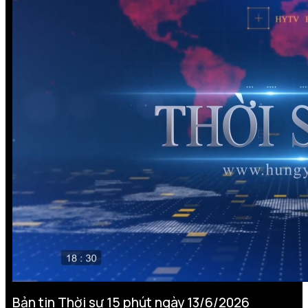
Bản tin Thời sự 15 phút ngày 13/6/2026