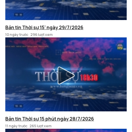
Bản tin Thời sự 15' ngày 29/7/2026
10 ngày trước
296 lượt xem
Bản tin Thời sự 15 phút ngày 28/7/2026
11 ngày trước
265 lượt xem