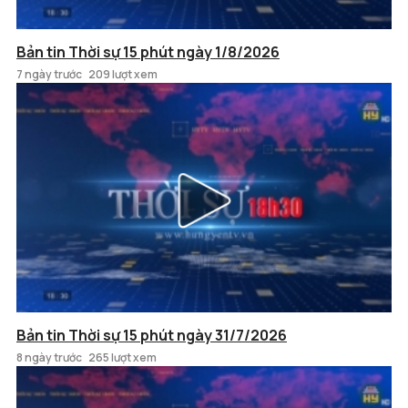
Bản tin Thời sự 15 phút ngày 1/8/2026
7 ngày trước
209 lượt xem
Bản tin Thời sự 15 phút ngày 31/7/2026
8 ngày trước
265 lượt xem