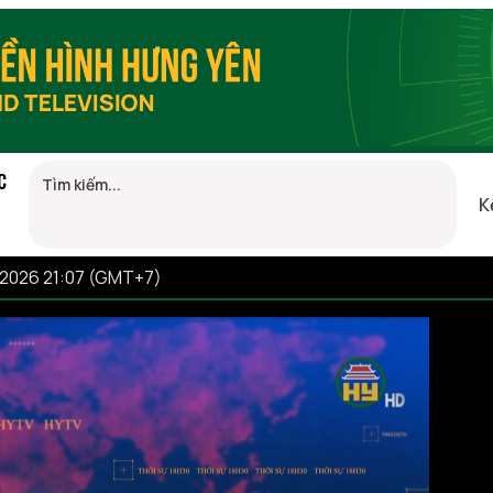
C
K
/2026 21:07 (GMT+7)