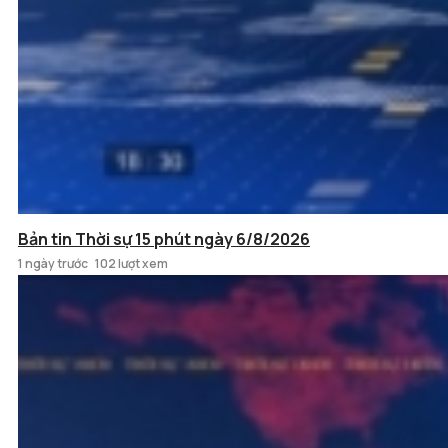
Bản tin Thời sự 15 phút ngày 6/8/2026
1 ngày trước
102 lượt xem