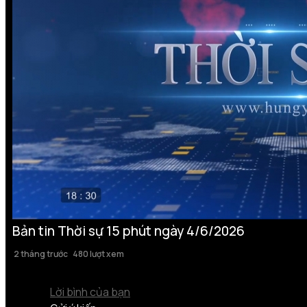
Bản tin Thời sự 15 phút ngày 4/6/2026
2 tháng trước
480 lượt xem
Lời bình của bạn