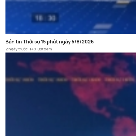
Bản tin Thời sự 15 phút ngày 5/8/2026
2 ngày trước
149 lượt xem