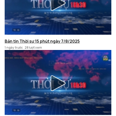
Bản tin Thời sự 15 phút ngày 7/8/2025
1 ngày trước
28 lượt xem