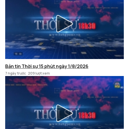
Bản tin Thời sự 15 phút ngày 1/8/2026
7 ngày trước
209 lượt xem