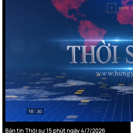
Bản tin Thời sự 15 phút ngày 4/7/2026