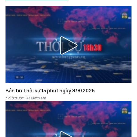
Bản tin Thời sự 15 phút ngày 8/8/2026
3 giờ trước
33 lượt xem