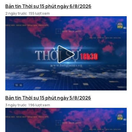
Bản tin Thời sự 15 phút ngày 6/8/2026
2 ngày trước
155 lượt xem
Bản tin Thời sự 15 phút ngày 5/8/2026
3 ngày trước
196 lượt xem