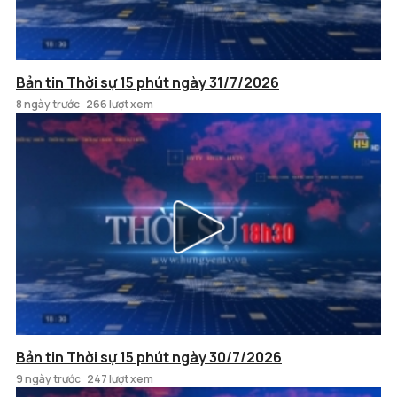
Bản tin Thời sự 15 phút ngày 31/7/2026
8 ngày trước
266 lượt xem
Bản tin Thời sự 15 phút ngày 30/7/2026
9 ngày trước
247 lượt xem