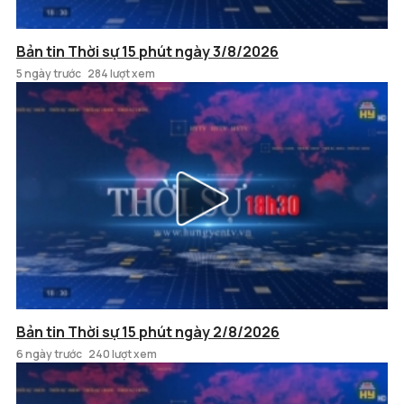
Bản tin Thời sự 15 phút ngày 3/8/2026
5 ngày trước
284 lượt xem
Bản tin Thời sự 15 phút ngày 2/8/2026
6 ngày trước
240 lượt xem