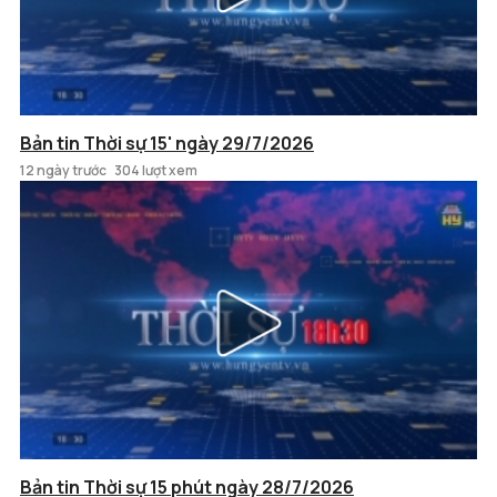
Bản tin Thời sự 15' ngày 29/7/2026
12 ngày trước
304 lượt xem
Bản tin Thời sự 15 phút ngày 28/7/2026