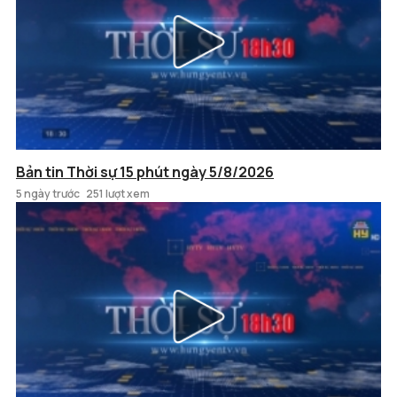
Bản tin Thời sự 15 phút ngày 5/8/2026
5 ngày trước
251 lượt xem