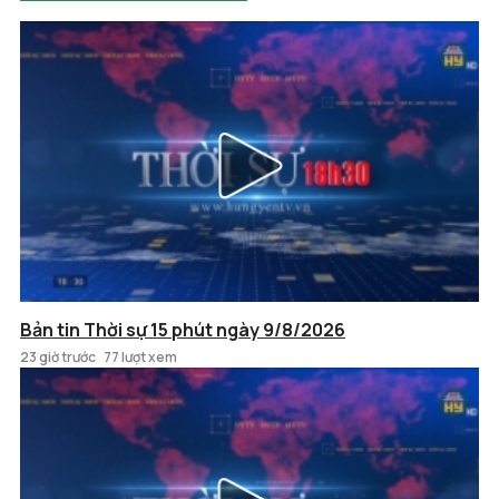
Bản tin Thời sự 15 phút ngày 9/8/2026
23 giờ trước
77 lượt xem