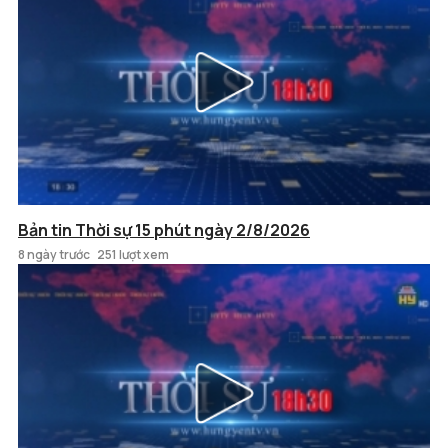
Bản tin Thời sự 15 phút ngày 2/8/2026
8 ngày trước
251 lượt xem