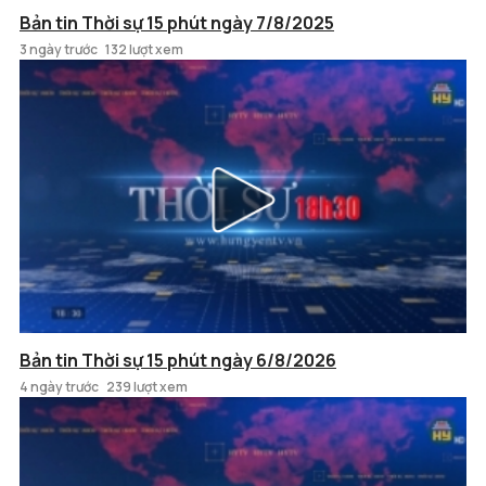
Bản tin Thời sự 15 phút ngày 7/8/2025
3 ngày trước
132 lượt xem
Bản tin Thời sự 15 phút ngày 6/8/2026
4 ngày trước
239 lượt xem