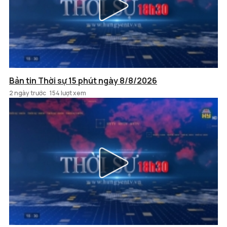
Bản tin Thời sự 15 phút ngày 8/8/2026
2 ngày trước
154 lượt xem