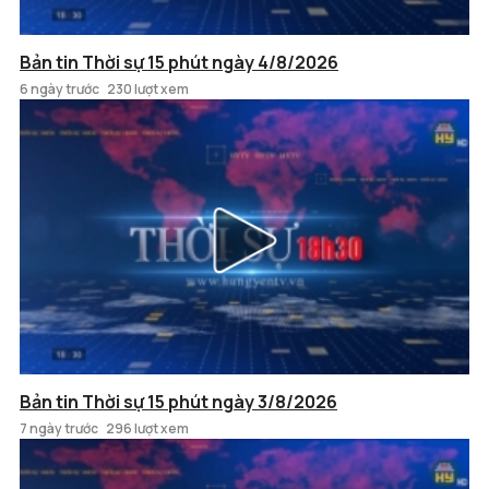
Bản tin Thời sự 15 phút ngày 4/8/2026
6 ngày trước
230 lượt xem
Bản tin Thời sự 15 phút ngày 3/8/2026
7 ngày trước
296 lượt xem