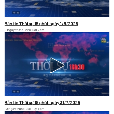
Bản tin Thời sự 15 phút ngày 1/8/2026
9 ngày trước
220 lượt xem
Bản tin Thời sự 15 phút ngày 31/7/2026
10 ngày trước
281 lượt xem