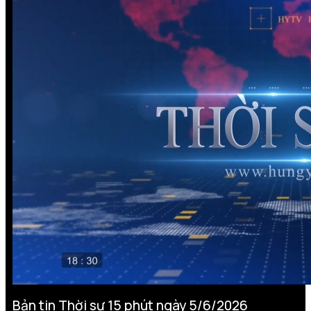
Bản tin Thời sự 15 phút ngày 5/6/2026