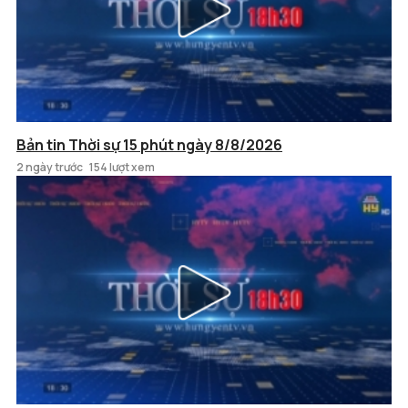
Bản tin Thời sự 15 phút ngày 8/8/2026
2 ngày trước
154 lượt xem