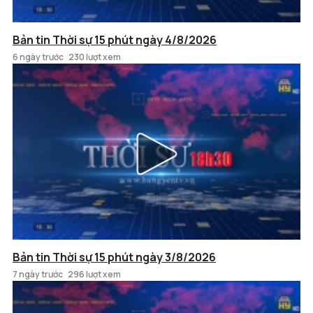
Bản tin Thời sự 15 phút ngày 4/8/2026
6 ngày trước
230 lượt xem
Bản tin Thời sự 15 phút ngày 3/8/2026
7 ngày trước
296 lượt xem