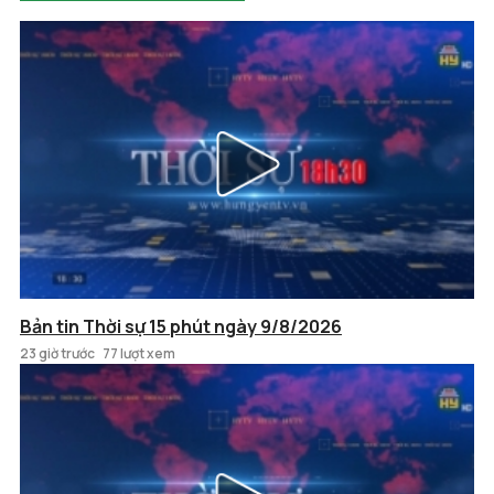
Bản tin Thời sự 15 phút ngày 9/8/2026
23 giờ trước
77 lượt xem