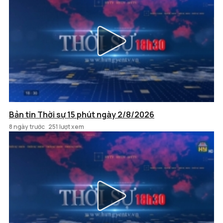
Bản tin Thời sự 15 phút ngày 2/8/2026
8 ngày trước
251 lượt xem