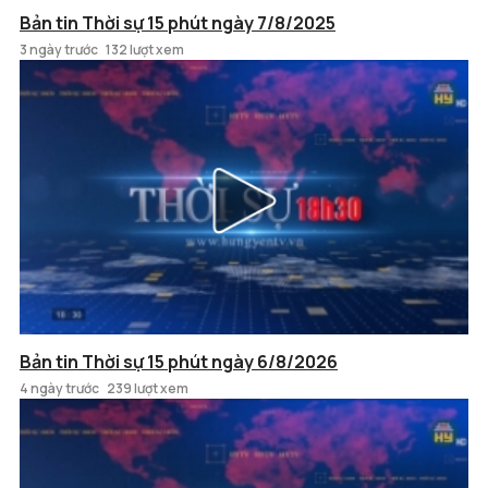
Bản tin Thời sự 15 phút ngày 7/8/2025
3 ngày trước
132 lượt xem
Bản tin Thời sự 15 phút ngày 6/8/2026
4 ngày trước
239 lượt xem