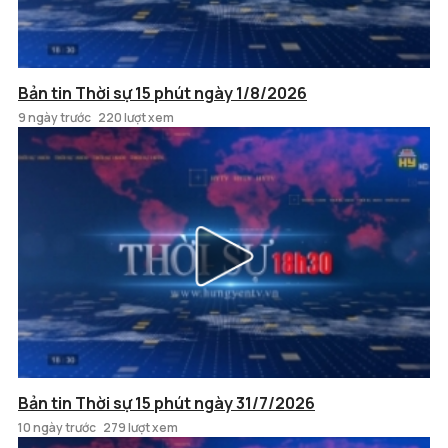
Bản tin Thời sự 15 phút ngày 1/8/2026
9 ngày trước
220 lượt xem
Bản tin Thời sự 15 phút ngày 31/7/2026
10 ngày trước
279 lượt xem