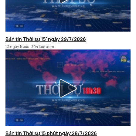
Bản tin Thời sự 15' ngày 29/7/2026
12 ngày trước
304 lượt xem
Bản tin Thời sự 15 phút ngày 28/7/2026