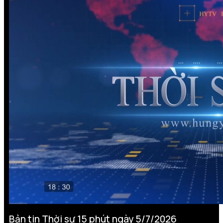
Bản tin Thời sự 15 phút ngày 5/7/2026