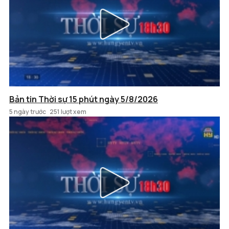
Bản tin Thời sự 15 phút ngày 5/8/2026
5 ngày trước
251 lượt xem