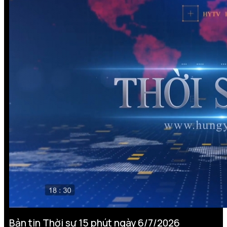
Bản tin Thời sự 15 phút ngày 6/7/2026