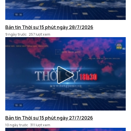
Bản tin Thời sự 15 phút ngày 28/7/2026
9 ngày trước
257 lượt xem
Bản tin Thời sự 15 phút ngày 27/7/2026
10 ngày trước
311 lượt xem