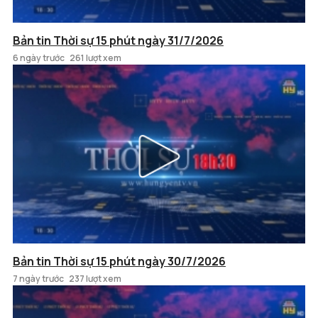
Bản tin Thời sự 15 phút ngày 31/7/2026
6 ngày trước
261 lượt xem
Bản tin Thời sự 15 phút ngày 30/7/2026
7 ngày trước
237 lượt xem