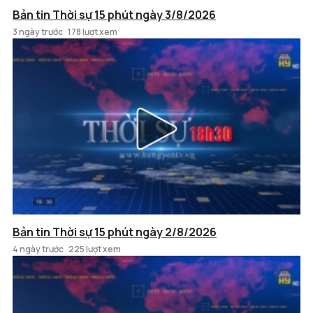
Bản tin Thời sự 15 phút ngày 3/8/2026
3 ngày trước
178 lượt xem
Bản tin Thời sự 15 phút ngày 2/8/2026
4 ngày trước
225 lượt xem