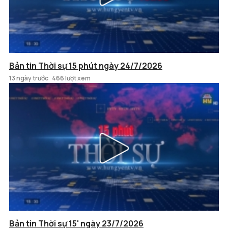
Bản tin Thời sự 15 phút ngày 24/7/2026
13 ngày trước
466 lượt xem
Bản tin Thời sự 15' ngày 23/7/2026