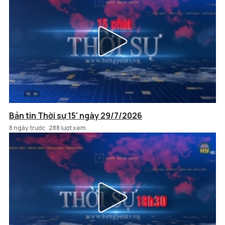
Bản tin Thời sự 15' ngày 29/7/2026
8 ngày trước
288 lượt xem