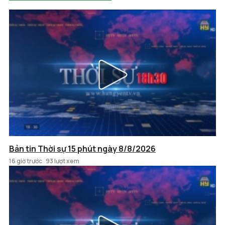
Bản tin Thời sự 15 phút ngày 8/8/2026
16 giờ trước
93 lượt xem