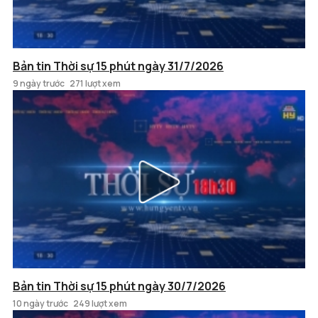
Bản tin Thời sự 15 phút ngày 31/7/2026
9 ngày trước
271 lượt xem
Bản tin Thời sự 15 phút ngày 30/7/2026
10 ngày trước
249 lượt xem