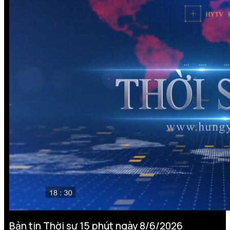
Bản tin Thời sự 15 phút ngày 8/6/2026