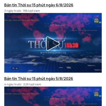
Bản tin Thời sự 15 phút ngày 6/8/2026
3 ngày trước
186 lượt xem
Bản tin Thời sự 15 phút ngày 5/8/2026
4 ngày trước
226 lượt xem