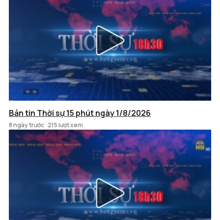
Bản tin Thời sự 15 phút ngày 1/8/2026
8 ngày trước
215 lượt xem