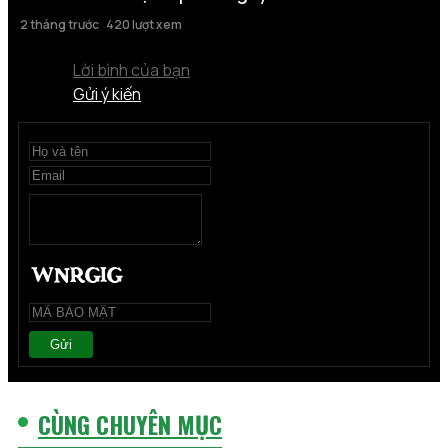
2 tháng trước
420 lượt xem
Lời bình của bạn
Gửi ý kiến
Gửi
CÙNG CHUYÊN MỤC