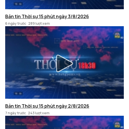
Bản tin Thời sự 15 phút ngày 3/8/2026
6 ngày trước
289 lượt xem
Bản tin Thời sự 15 phút ngày 2/8/2026
7 ngày trước
243 lượt xem