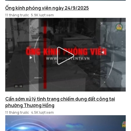
Ống kính phóng viên ngày 24/9/2025
11 tháng trước
5.9K lượt xem
Cần sớm xử lý tình trạng chiếm dụng đất công tại
phường Thượng Hồng
11 tháng trước
4.5K lượt xem