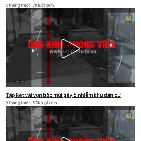
9 tháng trước
7K lượt xem
Tập kết vải vụn bốc mùi gây ô nhiễm khu dân cư
9 tháng trước
5.3K lượt xem