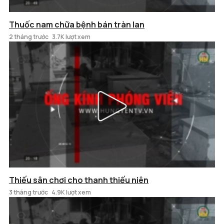
Thuốc nam chữa bệnh bán tràn lan
2 tháng trước
3.7K lượt xem
Thiếu sân chơi cho thanh thiếu niên
3 tháng trước
4.9K lượt xem