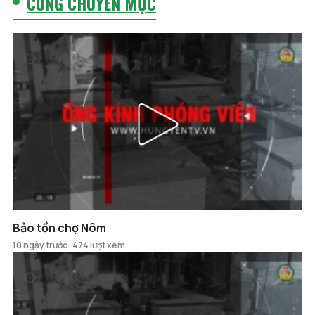
CÙNG CHUYÊN MỤC
Bảo tồn chợ Nôm
10 ngày trước
474 lượt xem