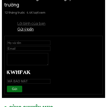
trường
12 tháng trước
4.4K lượt xem
Lời bình của bạn
Gửi ý kiến
Gửi