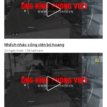
Nhếch nhác công viên bỏ hoang
24 ngày trước
1.5K lượt xem