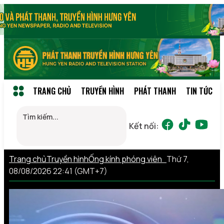
TRANG CHỦ
TRUYỀN HÌNH
PHÁT THANH
TIN TỨC
Kết nối:
Trang chủ
Truyền hình
Ống kính phóng viên
Thứ 7,
08/08/2026 22:41 (GMT+7)