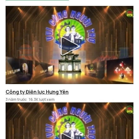
Công ty Điện lực Hưng Yên
3 năm trước
16.3K lượt xem