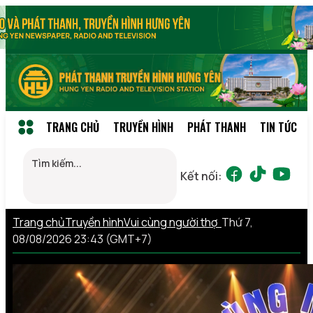
TRANG CHỦ
TRUYỀN HÌNH
PHÁT THANH
TIN TỨC
Kết nối:
Trang chủ
Truyền hình
Vui cùng người thợ
Thứ 7,
08/08/2026 23:43 (GMT+7)