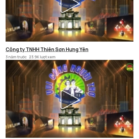
Công ty TNHH Thiên Sơn Hưng Yên
3 năm trước
23.9K lượt xem