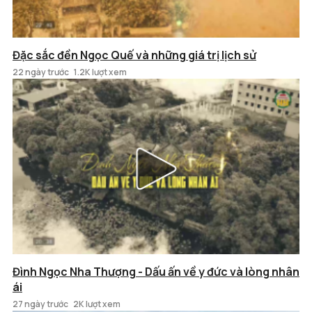
Đặc sắc đền Ngọc Quế và những giá trị lịch sử
22 ngày trước
1.2K lượt xem
Đình Ngọc Nha Thượng - Dấu ấn về y đức và lòng nhân
ái
27 ngày trước
2K lượt xem