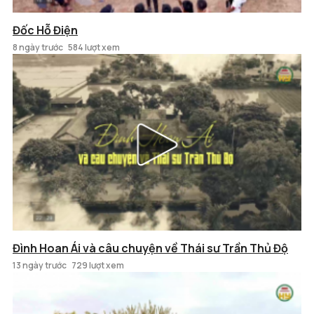
Đốc Hỗ Điện
8 ngày trước
584 lượt xem
Đình Hoan Ái và câu chuyện về Thái sư Trần Thủ Độ
13 ngày trước
729 lượt xem