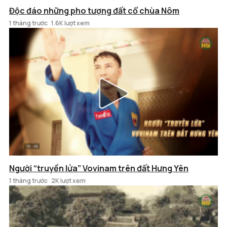
Độc đáo những pho tượng đất cổ chùa Nôm
1 tháng trước
1.6K lượt xem
Người “truyền lửa” Vovinam trên đất Hưng Yên
1 tháng trước
2K lượt xem