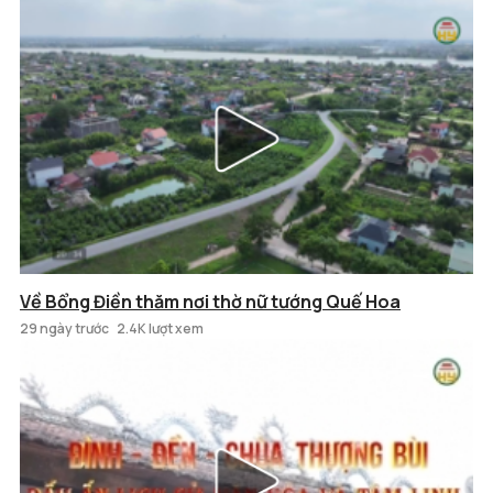
Về Bổng Điền thăm nơi thờ nữ tướng Quế Hoa
29 ngày trước
2.4K lượt xem