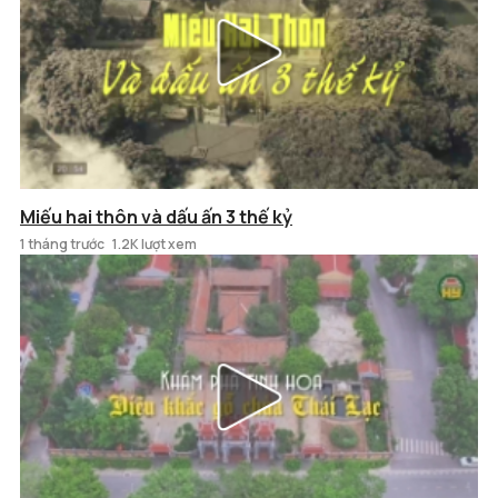
Miếu hai thôn và dấu ấn 3 thế kỷ
1 tháng trước
1.2K lượt xem