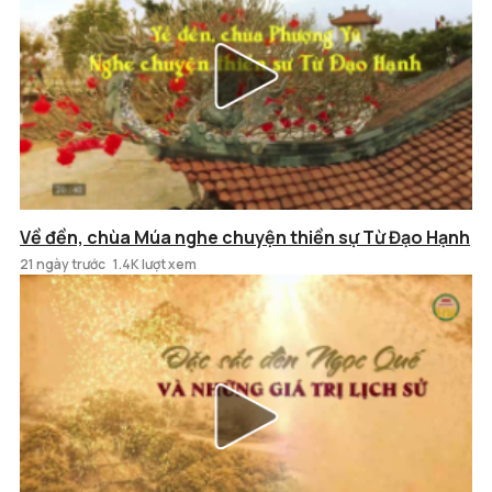
Về đền, chùa Múa nghe chuyện thiền sự Từ Đạo Hạnh
21 ngày trước
1.4K lượt xem