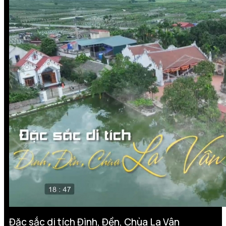
Đặc sắc di tích Đình, Đền, Chùa La Vân