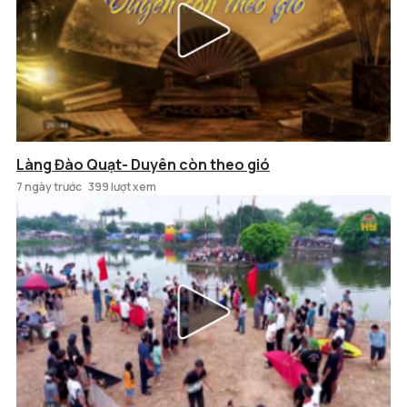
Làng Đào Quạt- Duyên còn theo gió
7 ngày trước
399 lượt xem