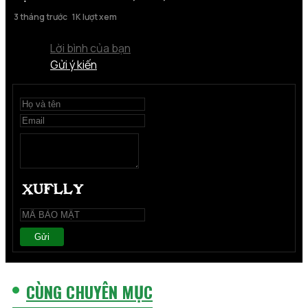
3 tháng trước
1K lượt xem
Lời bình của bạn
Gửi ý kiến
Gửi
CÙNG CHUYÊN MỤC