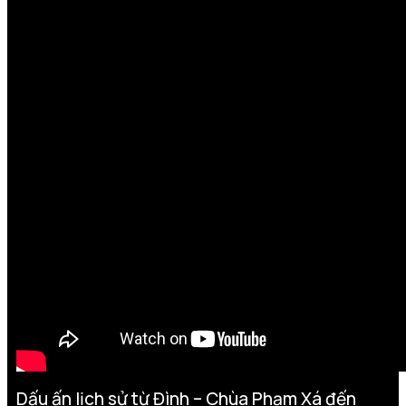
Dấu ấn lịch sử từ Đình – Chùa Phạm Xá đến