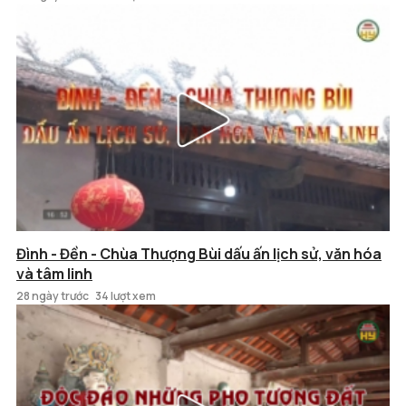
Đình - Đền - Chùa Thượng Bùi dấu ấn lịch sử, văn hóa
và tâm linh
28 ngày trước
34 lượt xem