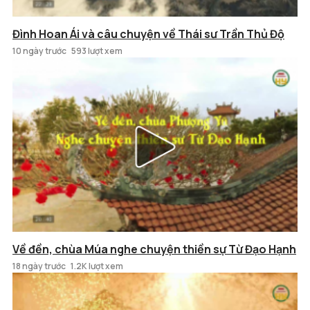
Đình Hoan Ái và câu chuyện về Thái sư Trần Thủ Độ
10 ngày trước
593 lượt xem
Về đền, chùa Múa nghe chuyện thiền sự Từ Đạo Hạnh
18 ngày trước
1.2K lượt xem