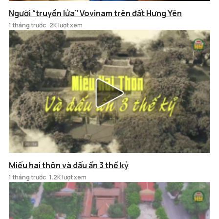
Người “truyền lửa” Vovinam trên đất Hưng Yên
1 tháng trước
2K lượt xem
Miếu hai thôn và dấu ấn 3 thế kỷ
1 tháng trước
1.2K lượt xem