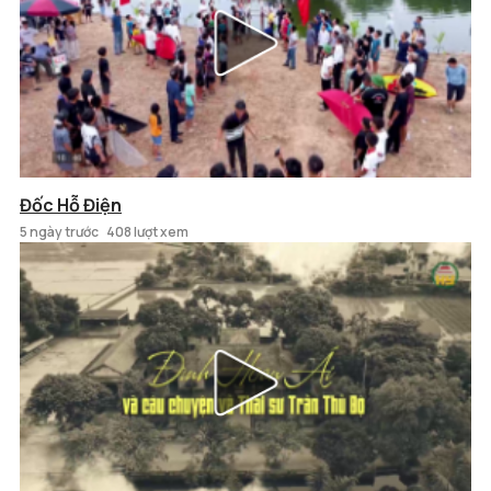
Đốc Hỗ Điện
5 ngày trước
408 lượt xem