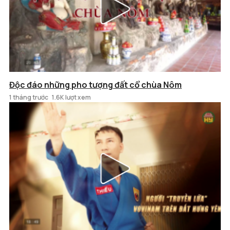
Độc đáo những pho tượng đất cổ chùa Nôm
1 tháng trước
1.6K lượt xem