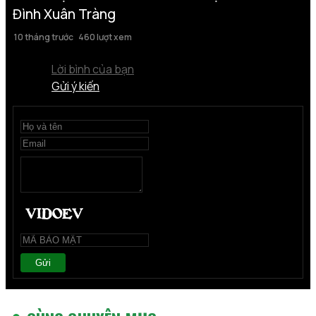
Đình Xuân Tràng
10 tháng trước
460 lượt xem
Lời bình của bạn
Gửi ý kiến
Gửi