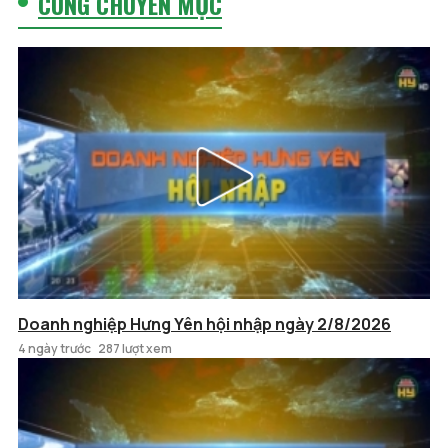
CÙNG CHUYÊN MỤC
Doanh nghiệp Hưng Yên hội nhập ngày 2/8/2026
4 ngày trước
287 lượt xem