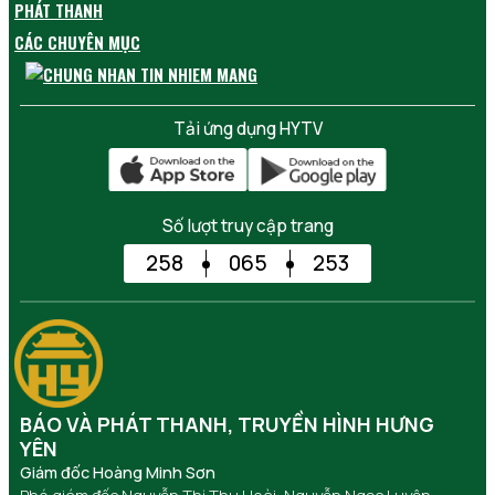
PHÁT THANH
CÁC CHUYÊN MỤC
Tải ứng dụng HYTV
Số lượt truy cập trang
258
065
253
BÁO VÀ PHÁT THANH, TRUYỀN HÌNH HƯNG
YÊN
Giám đốc Hoàng Minh Sơn