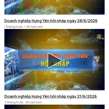
Doanh nghiệp Hưng Yên hội nhập ngày 28/6/2026
1 tháng trước
1.9K lượt xem
Doanh nghiệp Hưng Yên hội nhập ngày 21/6/2026
2 tháng trước
2K lượt xem