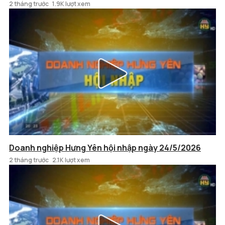
2 tháng trước
1.9K lượt xem
Doanh nghiệp Hưng Yên hội nhập ngày 24/5/2026
2 tháng trước
2.1K lượt xem