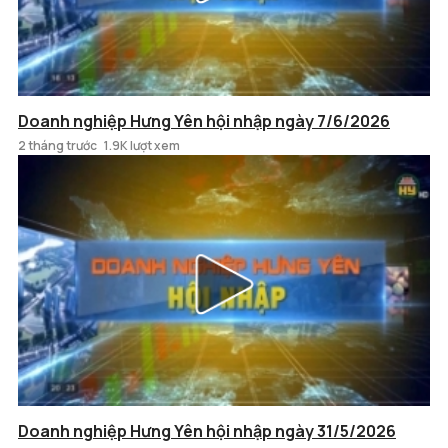
Doanh nghiệp Hưng Yên hội nhập ngày 7/6/2026
2 tháng trước
1.9K lượt xem
Doanh nghiệp Hưng Yên hội nhập ngày 31/5/2026