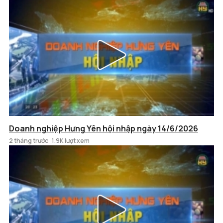
Doanh nghiệp Hưng Yên hội nhập ngày 14/6/2026
2 tháng trước
1.9K lượt xem