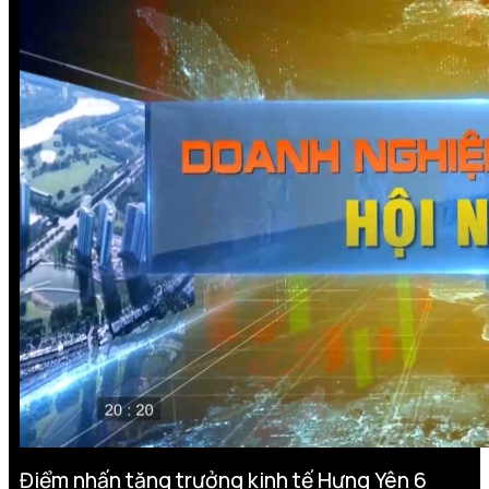
Điểm nhấn tăng trưởng kinh tế Hưng Yên 6