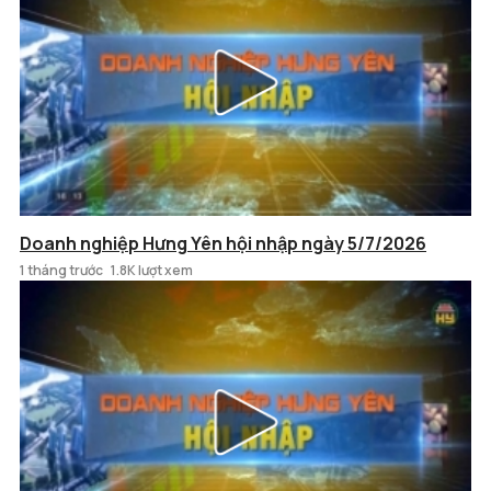
Doanh nghiệp Hưng Yên hội nhập ngày 5/7/2026
1 tháng trước
1.8K lượt xem