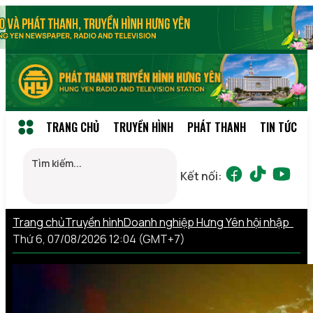
TRANG CHỦ
TRUYỀN HÌNH
PHÁT THANH
TIN TỨC
Kết nối:
Trang chủ
Truyền hình
Doanh nghiệp Hưng Yên hội nhập
Thứ 6, 07/08/2026 12:04 (GMT+7)