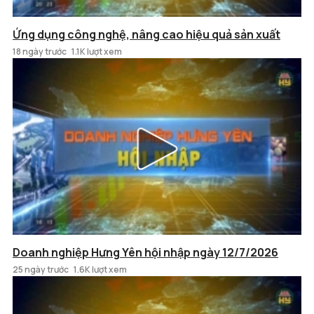
Ứng dụng công nghệ, nâng cao hiệu quả sản xuất
18 ngày trước
1.1K lượt xem
Doanh nghiệp Hưng Yên hội nhập ngày 12/7/2026
25 ngày trước
1.6K lượt xem