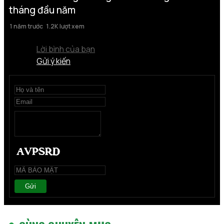
tháng đầu năm
1 năm trước
1.2K lượt xem
Lời bình của bạn
Gửi ý kiến
Gửi