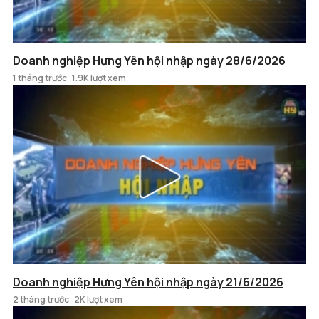
Doanh nghiệp Hưng Yên hội nhập ngày 28/6/2026
1 tháng trước
1.9K lượt xem
Doanh nghiệp Hưng Yên hội nhập ngày 21/6/2026
2 tháng trước
2K lượt xem