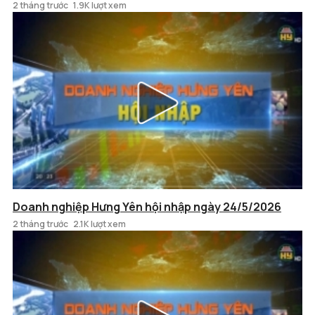
2 tháng trước
1.9K lượt xem
Doanh nghiệp Hưng Yên hội nhập ngày 24/5/2026
2 tháng trước
2.1K lượt xem