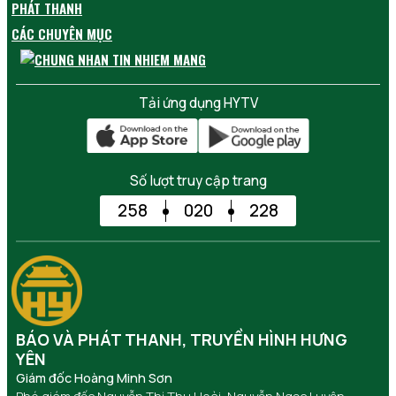
PHÁT THANH
CÁC CHUYÊN MỤC
Tải ứng dụng HYTV
Số lượt truy cập trang
258
020
228
BÁO VÀ PHÁT THANH, TRUYỀN HÌNH HƯNG
YÊN
Giám đốc Hoàng Minh Sơn