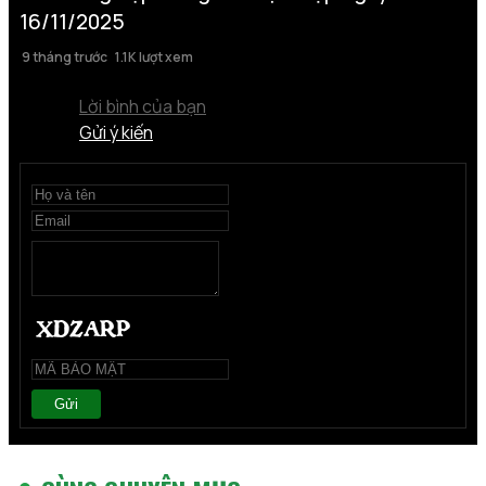
16/11/2025
9 tháng trước
1.1K lượt xem
Lời bình của bạn
Gửi ý kiến
Gửi