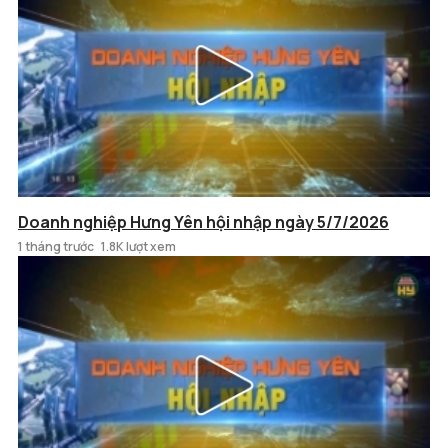
Doanh nghiệp Hưng Yên hội nhập ngày 5/7/2026
1 tháng trước
1.8K lượt xem