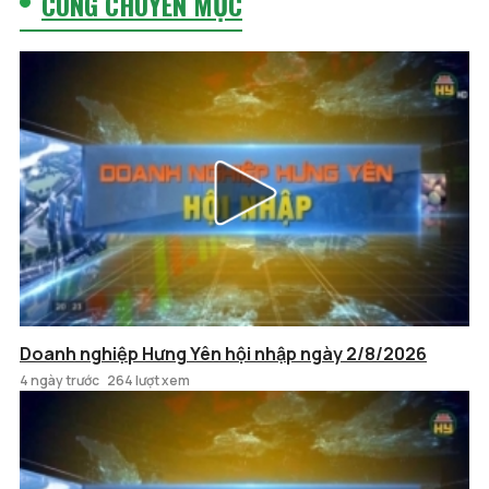
CÙNG CHUYÊN MỤC
Doanh nghiệp Hưng Yên hội nhập ngày 2/8/2026
4 ngày trước
264 lượt xem