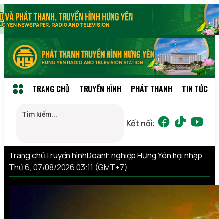
TRANG CHỦ
TRUYỀN HÌNH
PHÁT THANH
TIN TỨC
Kết nối:
Trang chủ
Truyền hình
Doanh nghiệp Hưng Yên hội nhập
Thứ 6, 07/08/2026 03:11 (GMT+7)