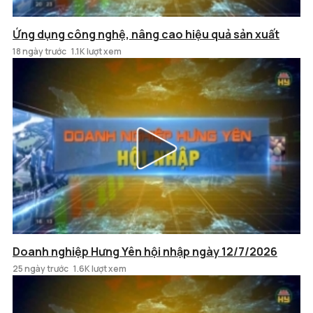
Ứng dụng công nghệ, nâng cao hiệu quả sản xuất
18 ngày trước
1.1K lượt xem
Doanh nghiệp Hưng Yên hội nhập ngày 12/7/2026
25 ngày trước
1.6K lượt xem