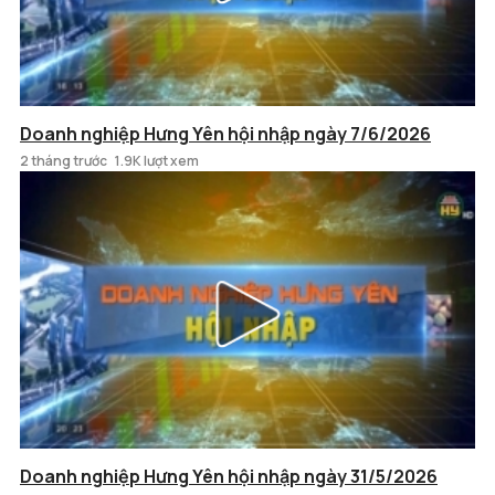
Doanh nghiệp Hưng Yên hội nhập ngày 7/6/2026
2 tháng trước
1.9K lượt xem
Doanh nghiệp Hưng Yên hội nhập ngày 31/5/2026