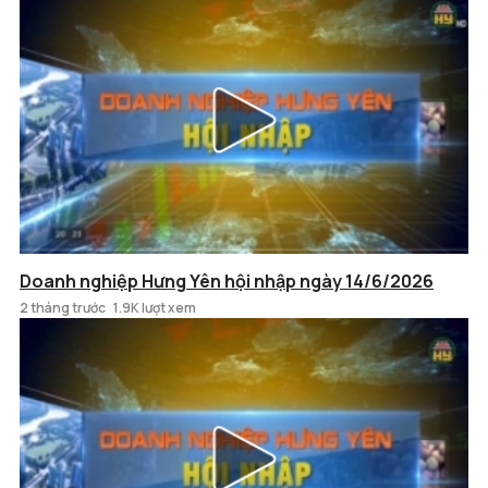
Doanh nghiệp Hưng Yên hội nhập ngày 14/6/2026
2 tháng trước
1.9K lượt xem