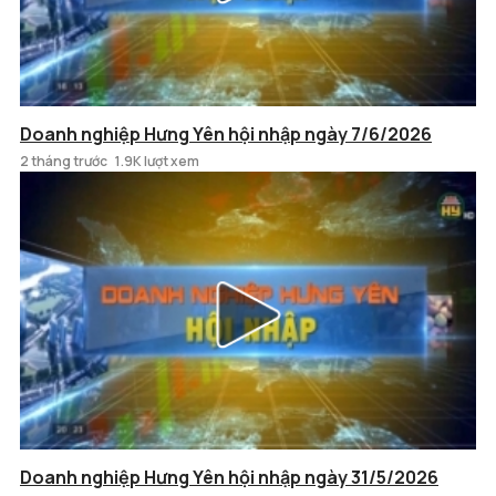
Doanh nghiệp Hưng Yên hội nhập ngày 7/6/2026
2 tháng trước
1.9K lượt xem
Doanh nghiệp Hưng Yên hội nhập ngày 31/5/2026