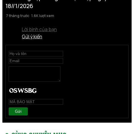
18//1/2026
7 tháng trước
1.6K lượt xem
Lời bình của bạn
Gửi ý kiến
Gửi