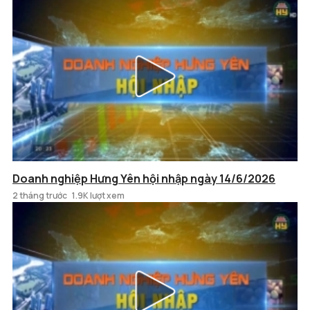
Doanh nghiệp Hưng Yên hội nhập ngày 14/6/2026
2 tháng trước
1.9K lượt xem