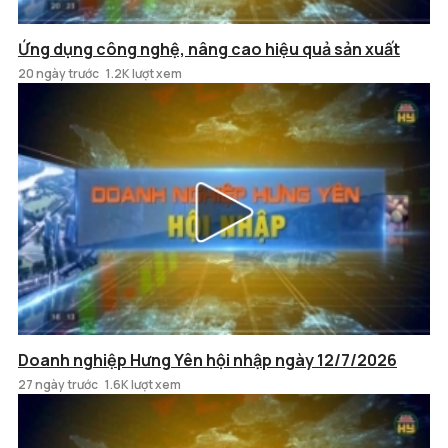
Ứng dụng công nghệ, nâng cao hiệu quả sản xuất
20 ngày trước
1.2K lượt xem
Doanh nghiệp Hưng Yên hội nhập ngày 12/7/2026
27 ngày trước
1.6K lượt xem