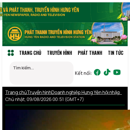
TRANG CHỦ
TRUYỀN HÌNH
PHÁT THANH
TIN TỨC
Kết nối:
Trang chủ
Truyền hình
Doanh nghiệp Hưng Yên hội nhập
Chủ nhật, 09/08/2026 00:51 (GMT+7)