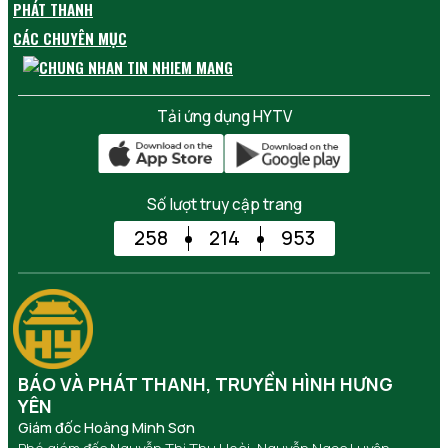
PHÁT THANH
CÁC CHUYÊN MỤC
Tải ứng dụng HYTV
Số lượt truy cập trang
258
214
953
BÁO VÀ PHÁT THANH, TRUYỀN HÌNH HƯNG
YÊN
Giám đốc Hoàng Minh Sơn