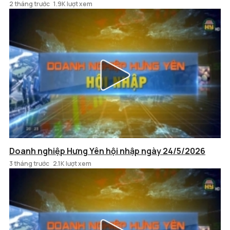
2 tháng trước
1.9K lượt xem
Doanh nghiệp Hưng Yên hội nhập ngày 24/5/2026
3 tháng trước
2.1K lượt xem