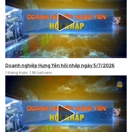
Doanh nghiệp Hưng Yên hội nhập ngày 5/7/2026
1 tháng trước
1.8K lượt xem