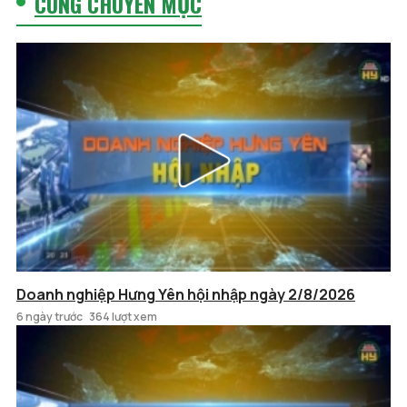
CÙNG CHUYÊN MỤC
Doanh nghiệp Hưng Yên hội nhập ngày 2/8/2026
6 ngày trước
364 lượt xem