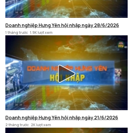
Doanh nghiệp Hưng Yên hội nhập ngày 28/6/2026
1 tháng trước
1.9K lượt xem
Doanh nghiệp Hưng Yên hội nhập ngày 21/6/2026
2 tháng trước
2K lượt xem