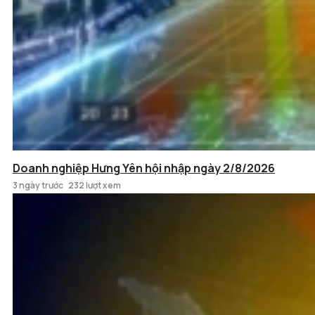
Doanh nghiệp Hưng Yên hội nhập ngày 2/8/2026
3 ngày trước
232 lượt xem