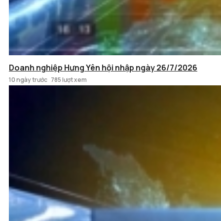
Doanh nghiệp Hưng Yên hội nhập ngày 26/7/2026
10 ngày trước
785 lượt xem