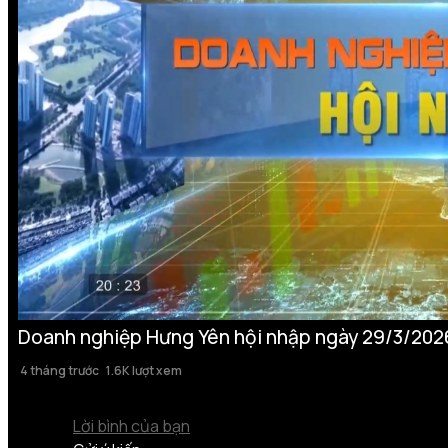
Doanh nghiệp Hưng Yên hội nhập ngày 29/3/202
4 tháng trước
1.6K lượt xem
Lời bình của bạn