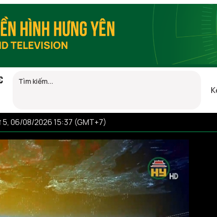
C
K
 5, 06/08/2026 15:37 (GMT+7)