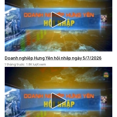
Doanh nghiệp Hưng Yên hội nhập ngày 5/7/2026
1 tháng trước
1.8K lượt xem