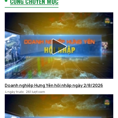
CÙNG CHUYÊN MỤC
Doanh nghiệp Hưng Yên hội nhập ngày 2/8/2026
4 ngày trước
261 lượt xem