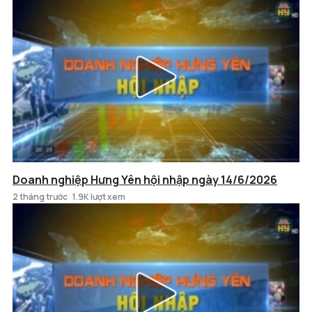
Doanh nghiệp Hưng Yên hội nhập ngày 14/6/2026
2 tháng trước
1.9K lượt xem