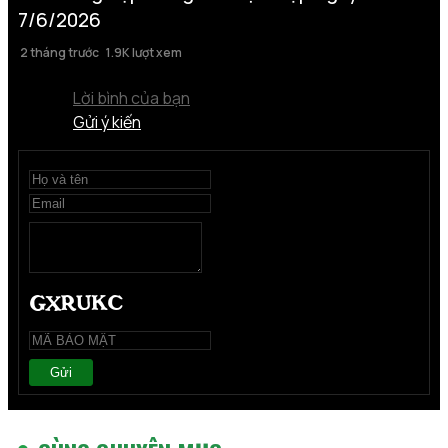
7/6/2026
2 tháng trước
1.9K lượt xem
Lời bình của bạn
Gửi ý kiến
Gửi