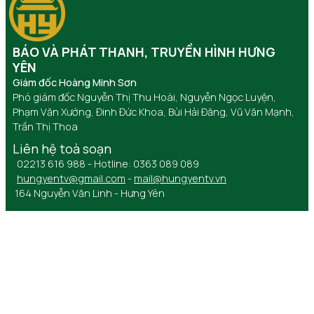
BÁO VÀ PHÁT THANH, TRUYỀN HÌNH HƯNG
YÊN
Giám đốc Hoàng Minh Sơn
Phó giám đốc Nguyễn Thị Thu Hoài, Nguyễn Ngọc Luyện,
Phạm Văn Xướng, Đinh Đức Khoa, Bùi Hải Đăng, Vũ Văn Mạnh,
Trần Thị Thoa
Liên hệ toà soạn
02213 616 988 - Hotline: 0363 089 089
hungyentv@gmail.com
-
mail@hungyentv.vn
164 Nguyễn Văn Linh - Hưng Yên