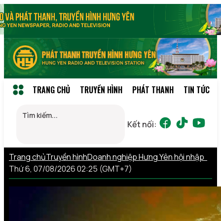
TRANG CHỦ
TRUYỀN HÌNH
PHÁT THANH
TIN TỨC
Kết nối:
Trang chủ
Truyền hình
Doanh nghiệp Hưng Yên hội nhập
Thứ 6, 07/08/2026 02:25 (GMT+7)