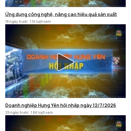
Ứng dụng công nghệ, nâng cao hiệu quả sản xuất
18 ngày trước
1.1K lượt xem
Doanh nghiệp Hưng Yên hội nhập ngày 12/7/2026
25 ngày trước
1.6K lượt xem