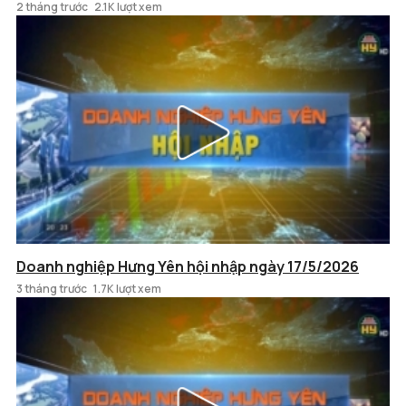
2 tháng trước
2.1K lượt xem
Doanh nghiệp Hưng Yên hội nhập ngày 17/5/2026
3 tháng trước
1.7K lượt xem