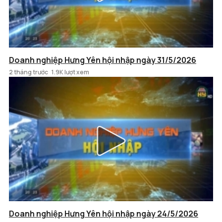
Doanh nghiệp Hưng Yên hội nhập ngày 31/5/2026
2 tháng trước
1.9K lượt xem
Doanh nghiệp Hưng Yên hội nhập ngày 24/5/2026