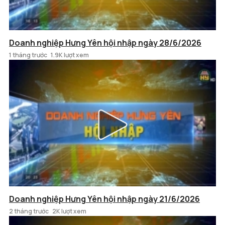
Doanh nghiệp Hưng Yên hội nhập ngày 28/6/2026
1 tháng trước
1.9K lượt xem
Doanh nghiệp Hưng Yên hội nhập ngày 21/6/2026
2 tháng trước
2K lượt xem