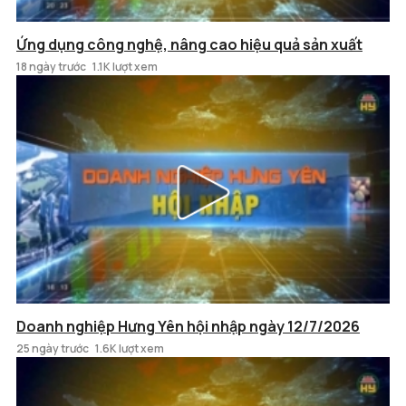
Ứng dụng công nghệ, nâng cao hiệu quả sản xuất
18 ngày trước
1.1K lượt xem
Doanh nghiệp Hưng Yên hội nhập ngày 12/7/2026
25 ngày trước
1.6K lượt xem