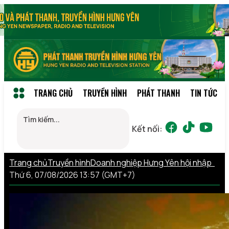
TRANG CHỦ
TRUYỀN HÌNH
PHÁT THANH
TIN TỨC
Kết nối:
Trang chủ
Truyền hình
Doanh nghiệp Hưng Yên hội nhập
Thứ 6, 07/08/2026 13:57 (GMT+7)