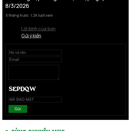
8/3/2026
5 tháng trước
1.2K lượt xem
Lời bình của bạn
Gửi ý kiến
Gửi