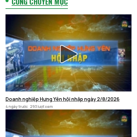
CÙNG CHUYÊN MỤC
Doanh nghiệp Hưng Yên hội nhập ngày 2/8/2026
4 ngày trước
293 lượt xem