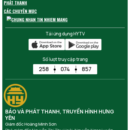
PHÁT THANH
CÁC CHUYÊN MỤC
Tải ứng dụng HYTV
Số lượt truy cập trang
258
074
857
BÁO VÀ PHÁT THANH, TRUYỀN HÌNH HƯNG
YÊN
Giám đốc Hoàng Minh Sơn