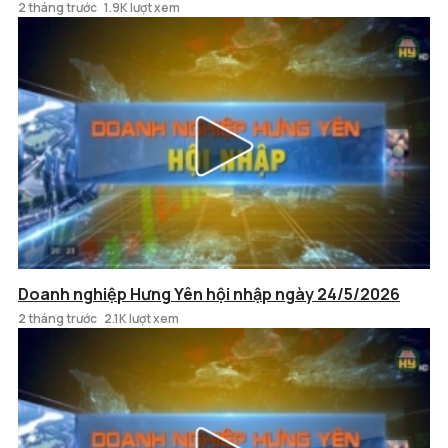
2 tháng trước
1.9K lượt xem
Doanh nghiệp Hưng Yên hội nhập ngày 24/5/2026
2 tháng trước
2.1K lượt xem