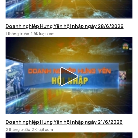
Doanh nghiệp Hưng Yên hội nhập ngày 28/6/2026
1 tháng trước
1.9K lượt xem
Doanh nghiệp Hưng Yên hội nhập ngày 21/6/2026
2 tháng trước
2K lượt xem