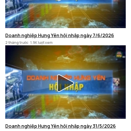
Doanh nghiệp Hưng Yên hội nhập ngày 7/6/2026
2 tháng trước
1.9K lượt xem
Doanh nghiệp Hưng Yên hội nhập ngày 31/5/2026