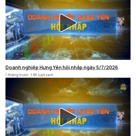
Doanh nghiệp Hưng Yên hội nhập ngày 5/7/2026
1 tháng trước
1.8K lượt xem