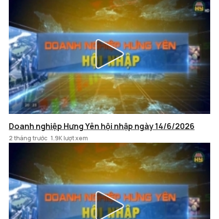
Doanh nghiệp Hưng Yên hội nhập ngày 14/6/2026
2 tháng trước
1.9K lượt xem