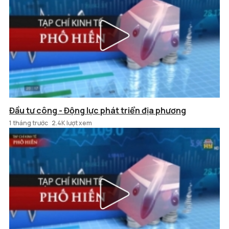
Đầu tư công - Động lực phát triển địa phương
1 tháng trước
2.4K lượt xem