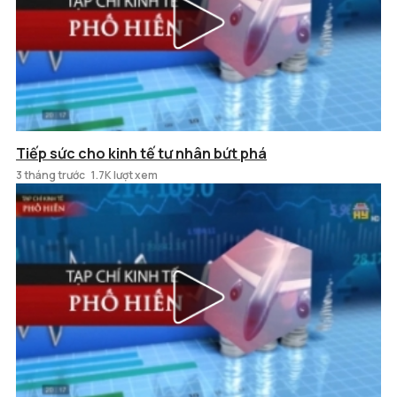
Tiếp sức cho kinh tế tư nhân bứt phá
3 tháng trước
1.7K lượt xem