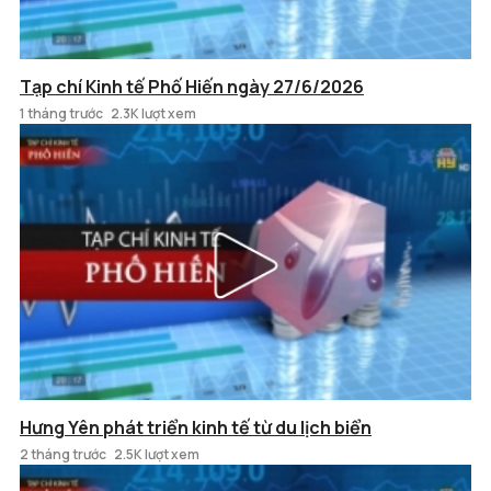
Tạp chí Kinh tế Phố Hiến ngày 27/6/2026
1 tháng trước
2.3K lượt xem
Hưng Yên phát triển kinh tế từ du lịch biển
2 tháng trước
2.5K lượt xem