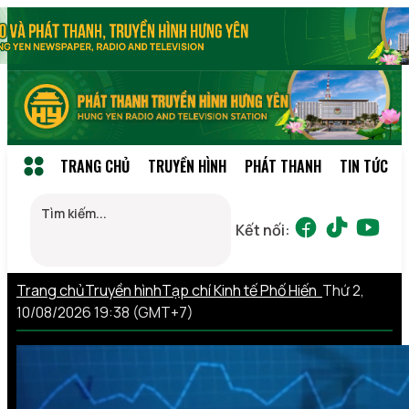
TRANG CHỦ
TRUYỀN HÌNH
PHÁT THANH
TIN TỨC
Kết nối:
Trang chủ
Truyền hình
Tạp chí Kinh tế Phố Hiến
Thứ 2,
10/08/2026 19:38 (GMT+7)