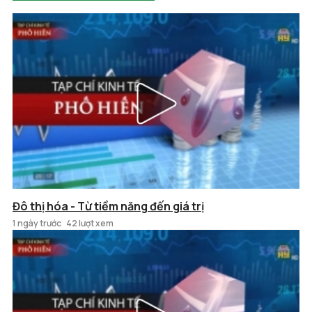
Đô thị hóa - Từ tiềm năng đến giá trị
1 ngày trước
42 lượt xem