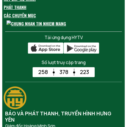
PHÁT THANH
CÁC CHUYÊN MỤC
Tải ứng dụng HYTV
Số lượt truy cập trang
258
378
223
BÁO VÀ PHÁT THANH, TRUYỀN HÌNH HƯNG
YÊN
Giám đốc Hoàng Minh Sơn