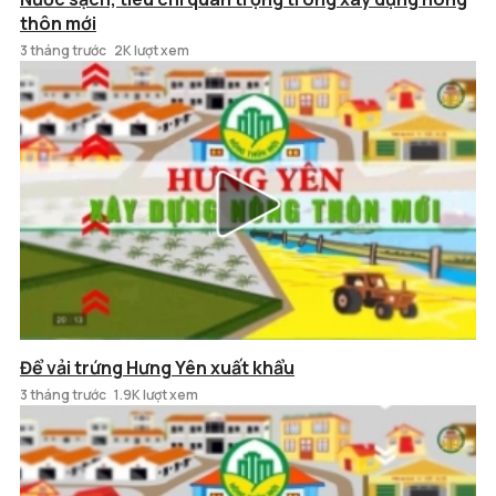
thôn mới
3 tháng trước
2K lượt xem
Để vải trứng Hưng Yên xuất khẩu
3 tháng trước
1.9K lượt xem