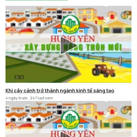
Khi cây cảnh trở thành ngành kinh tế sáng tạo
4 ngày trước
247 lượt xem