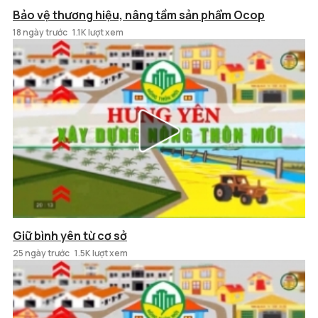
Bảo vệ thương hiệu, nâng tầm sản phẩm Ocop
18 ngày trước
1.1K lượt xem
Giữ bình yên từ cơ sở
25 ngày trước
1.5K lượt xem