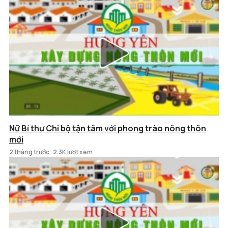
Nữ Bí thư Chi bộ tận tâm với phong trào nông thôn
mới
2 tháng trước
2.3K lượt xem