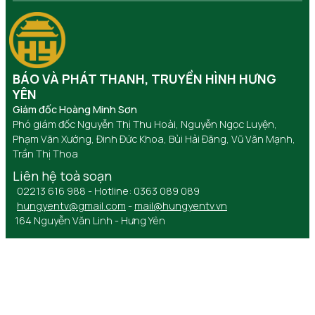
BÁO VÀ PHÁT THANH, TRUYỀN HÌNH HƯNG
YÊN
Giám đốc Hoàng Minh Sơn
Phó giám đốc Nguyễn Thị Thu Hoài, Nguyễn Ngọc Luyện,
Phạm Văn Xướng, Đinh Đức Khoa, Bùi Hải Đăng, Vũ Văn Mạnh,
Trần Thị Thoa
Liên hệ toà soạn
02213 616 988 - Hotline: 0363 089 089
hungyentv@gmail.com
-
mail@hungyentv.vn
164 Nguyễn Văn Linh - Hưng Yên