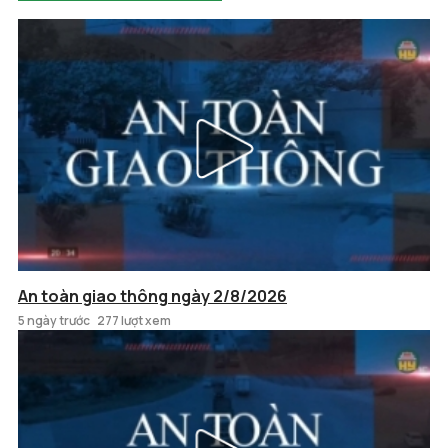
An toàn giao thông ngày 2/8/2026
5 ngày trước
277 lượt xem