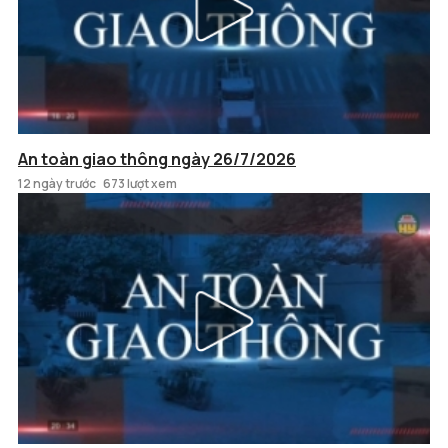
An toàn giao thông ngày 26/7/2026
12 ngày trước
673 lượt xem