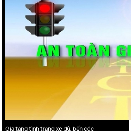
Gia tăng tình trạng xe dù, bến cóc