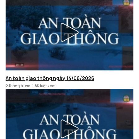
An toàn giao thông ngày 14/06/2026
2 tháng trước
1.8K lượt xem