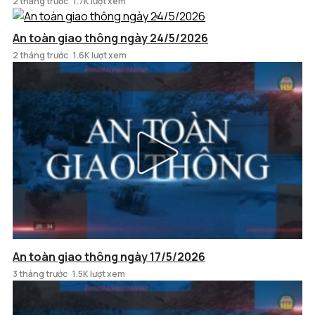
2 tháng trước
1.7K lượt xem
An toàn giao thông ngày 24/5/2026
2 tháng trước
1.6K lượt xem
An toàn giao thông ngày 17/5/2026
3 tháng trước
1.5K lượt xem