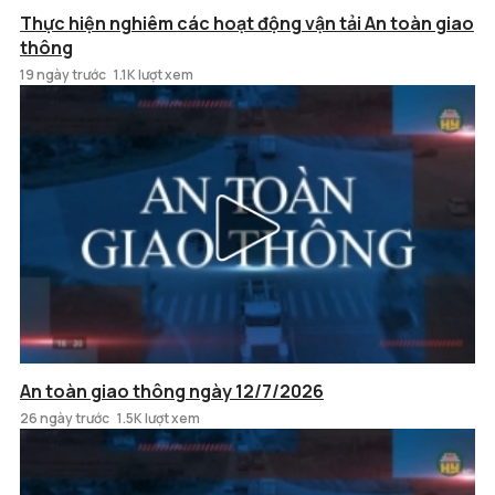
Thực hiện nghiêm các hoạt động vận tải An toàn giao
thông
19 ngày trước
1.1K lượt xem
An toàn giao thông ngày 12/7/2026
26 ngày trước
1.5K lượt xem