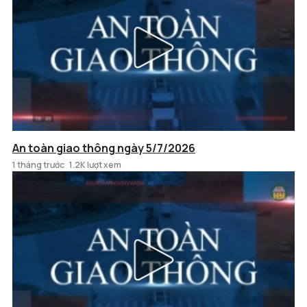
An toàn giao thông ngày 5/7/2026
1 tháng trước
1.2K lượt xem