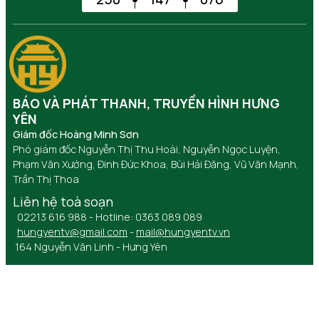
BÁO VÀ PHÁT THANH, TRUYỀN HÌNH HƯNG
YÊN
Giám đốc Hoàng Minh Sơn
Phó giám đốc Nguyễn Thị Thu Hoài, Nguyễn Ngọc Luyện,
Phạm Văn Xướng, Đinh Đức Khoa, Bùi Hải Đăng, Vũ Văn Mạnh,
Trần Thị Thoa
Liên hệ toà soạn
02213 616 988 - Hotline: 0363 089 089
hungyentv@gmail.com
-
mail@hungyentv.vn
164 Nguyễn Văn Linh - Hưng Yên