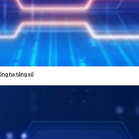
ống hạ tầng số