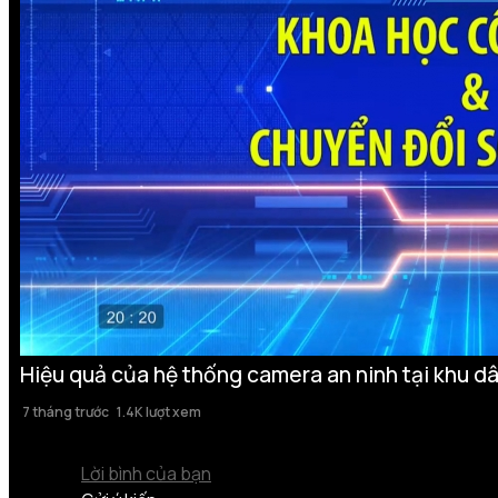
Hiệu quả của hệ thống camera an ninh tại khu d
7 tháng trước
1.4K lượt xem
Lời bình của bạn