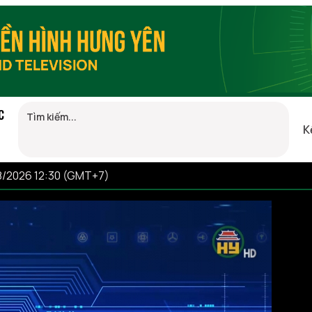
C
K
8/2026 12:30 (GMT+7)