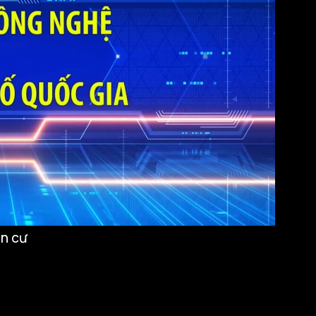
ân cư