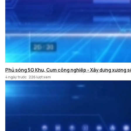
Phủ sóng 5G Khu, Cụm công nghiệp - Xây dựng xương s
4 ngày trước
226 lượt xem