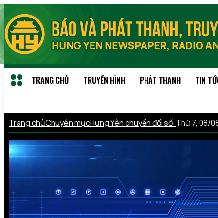
TRANG CHỦ
TRUYỀN HÌNH
PHÁT THANH
TIN TỨ
Trang chủ
Chuyên mục
Hưng Yên chuyển đổi số
Thứ 7, 08/0