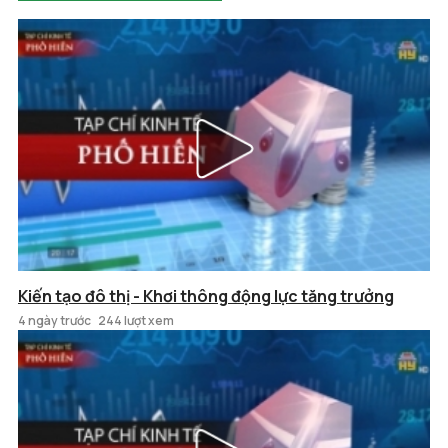
Kiến tạo đô thị - Khơi thông động lực tăng trưởng
4 ngày trước
244 lượt xem