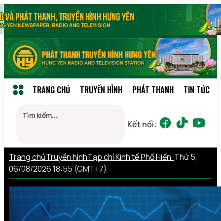
TRANG CHỦ
TRUYỀN HÌNH
PHÁT THANH
TIN TỨC
Kết nối:
Trang chủ
Truyền hình
Tạp chí Kinh tế Phố Hiến
Thứ 5,
06/08/2026 18:55 (GMT+7)