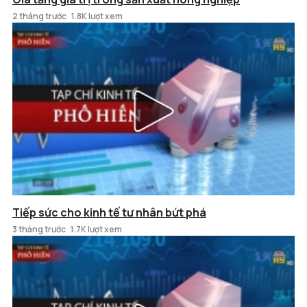
2 tháng trước
1.8K lượt xem
Tiếp sức cho kinh tế tư nhân bứt phá
3 tháng trước
1.7K lượt xem