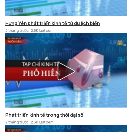
Hưng Yên phát triển kinh tế từ du lịch biển
2 tháng trước
2.5K lượt xem
Phát triển kinh tế trong thời đại số
2 tháng trước
2.3K lượt xem