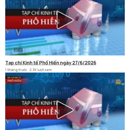
Tạp chí Kinh tế Phố Hiến ngày 27/6/2026
1 tháng trước
2.3K lượt xem