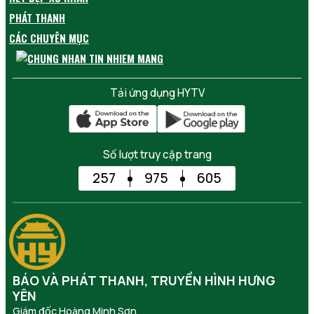
PHÁT THANH
CÁC CHUYÊN MỤC
Tải ứng dụng HYTV
Số lượt truy cập trang
257
975
605
BÁO VÀ PHÁT THANH, TRUYỀN HÌNH HƯNG
YÊN
Giám đốc Hoàng Minh Sơn