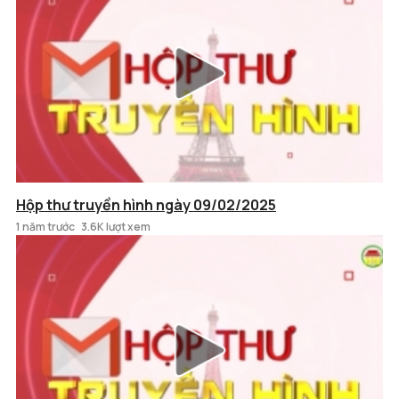
Hộp thư truyền hình ngày 09/02/2025
1 năm trước
3.6K lượt xem