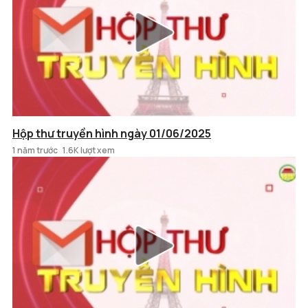
Hộp thư truyền hình ngày 01/06/2025
1 năm trước
1.6K lượt xem