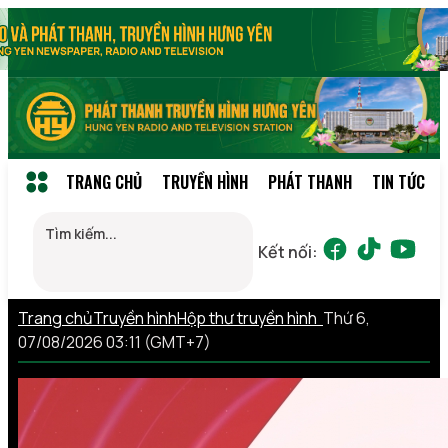
TRANG CHỦ
TRUYỀN HÌNH
PHÁT THANH
TIN TỨC
Kết nối:
Trang chủ
Truyền hình
Hộp thư truyền hình
Thứ 6,
07/08/2026 03:11 (GMT+7)