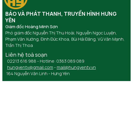
BÁO VÀ PHÁT THANH, TRUYỀN HÌNH HƯNG
YÊN
Giám đốc Hoàng Minh Sơn
Phó giám đốc Nguyễn Thị Thu Hoài, Nguyễn Ngọc Luyện,
Phạm Văn Xướng, Đinh Đức Khoa, Bùi Hải Đăng, Vũ Văn Mạnh,
Trần Thị Thoa
Liên hệ toà soạn
02213 616 988 - Hotline: 0363 089 089
hungyentv@gmail.com
-
mail@hungyentv.vn
164 Nguyễn Văn Linh - Hưng Yên