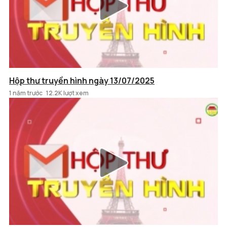
Hộp thư truyền hình ngày 13/07/2025
1 năm trước
12.2K lượt xem