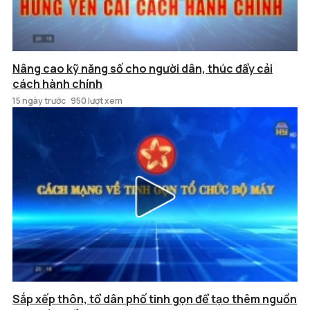
Nâng cao kỹ năng số cho người dân, thúc đẩy cải
cách hành chính
15 ngày trước
950 lượt xem
Sắp xếp thôn, tổ dân phố tinh gọn để tạo thêm nguồn