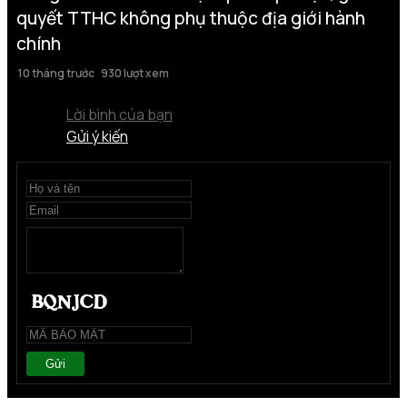
quyết TTHC không phụ thuộc địa giới hành
chính
10 tháng trước
930 lượt xem
Lời bình của bạn
Gửi ý kiến
Gửi