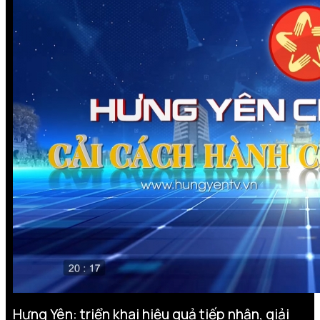
Hưng Yên: triển khai hiệu quả tiếp nhận, giải