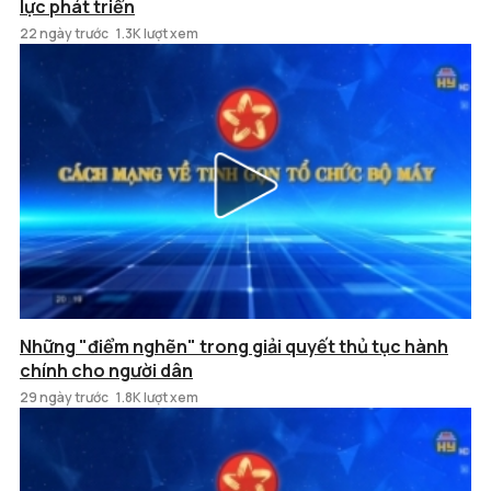
lực phát triển
22 ngày trước
1.3K lượt xem
Những "điểm nghẽn" trong giải quyết thủ tục hành
chính cho người dân
29 ngày trước
1.8K lượt xem