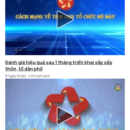
Đánh giá hiệu quả sau 1 tháng triển khai sắp xếp
thôn, tổ dân phố
8 ngày trước
476 lượt xem