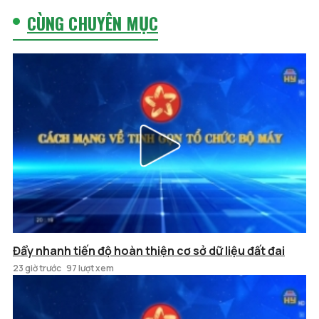
CÙNG CHUYÊN MỤC
Đẩy nhanh tiến độ hoàn thiện cơ sở dữ liệu đất đai
23 giờ trước
97 lượt xem