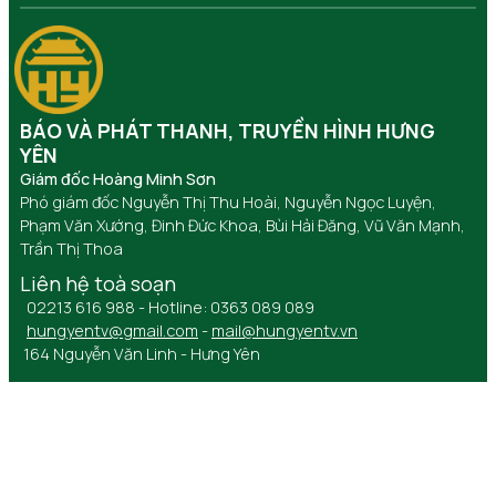
BÁO VÀ PHÁT THANH, TRUYỀN HÌNH HƯNG
YÊN
Giám đốc Hoàng Minh Sơn
Phó giám đốc Nguyễn Thị Thu Hoài, Nguyễn Ngọc Luyện,
Phạm Văn Xướng, Đinh Đức Khoa, Bùi Hải Đăng, Vũ Văn Mạnh,
Trần Thị Thoa
Liên hệ toà soạn
02213 616 988 - Hotline: 0363 089 089
hungyentv@gmail.com
-
mail@hungyentv.vn
164 Nguyễn Văn Linh - Hưng Yên