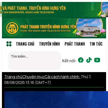
TRANG CHỦ
TRUYỀN HÌNH
PHÁT THANH
TIN TỨC
Kết nối:
Trang chủ
Chuyên mục
Cải cách hành chính
Thứ 7,
08/08/2026 13:16 (GMT+7)