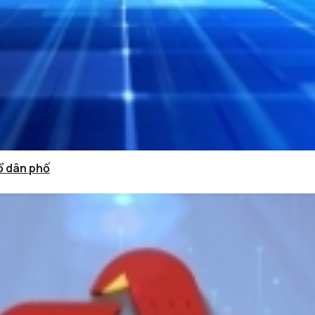
tổ dân phố