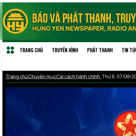
TRANG CHỦ
TRUYỀN HÌNH
PHÁT THANH
TIN TỨ
Trang chủ
Chuyên mục
Cải cách hành chính
Thứ 6, 07/08/2