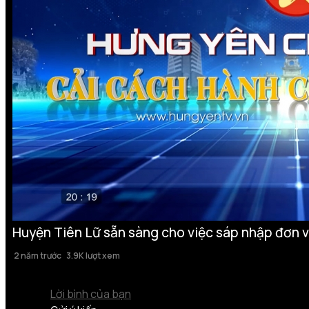
Huyện Tiên Lữ sẵn sàng cho việc sáp nhập đơn v
2 năm trước
3.9K lượt xem
Lời bình của bạn