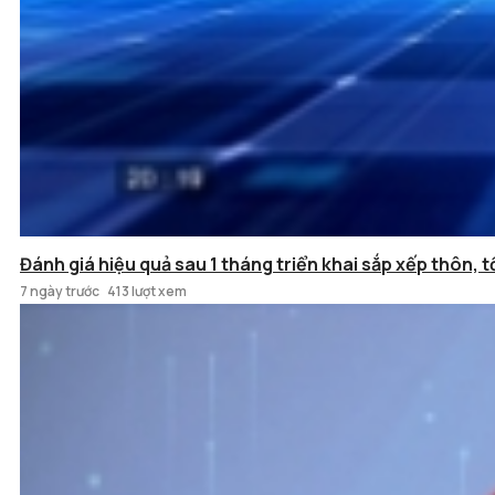
Đánh giá hiệu quả sau 1 tháng triển khai sắp xếp thôn, 
7 ngày trước
413 lượt xem