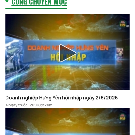
CÙNG CHUYÊN MỤC
Doanh nghiệp Hưng Yên hội nhập ngày 2/8/2026
4 ngày trước
269 lượt xem