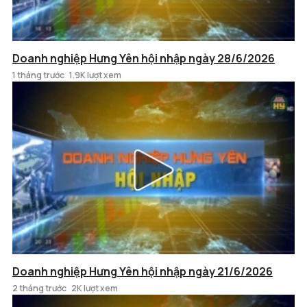
Doanh nghiệp Hưng Yên hội nhập ngày 28/6/2026
1 tháng trước
1.9K lượt xem
Doanh nghiệp Hưng Yên hội nhập ngày 21/6/2026
2 tháng trước
2K lượt xem