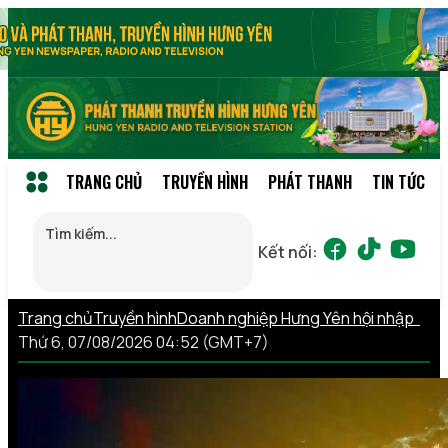
TRANG CHỦ
TRUYỀN HÌNH
PHÁT THANH
TIN TỨC
Kết nối:
Trang chủ
Truyền hình
Doanh nghiệp Hưng Yên hội nhập
Thứ 6, 07/08/2026 04:52 (GMT+7)