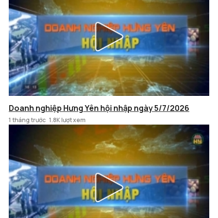
Doanh nghiệp Hưng Yên hội nhập ngày 5/7/2026
1 tháng trước
1.8K lượt xem