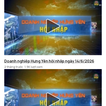
Doanh nghiệp Hưng Yên hội nhập ngày 14/6/2026
2 tháng trước
1.9K lượt xem