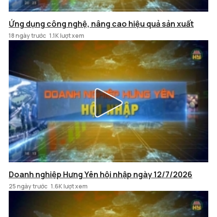
Ứng dụng công nghệ, nâng cao hiệu quả sản xuất
18 ngày trước
1.1K lượt xem
Doanh nghiệp Hưng Yên hội nhập ngày 12/7/2026
25 ngày trước
1.6K lượt xem