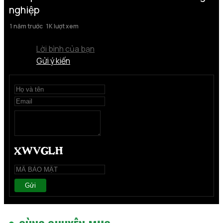
nghiệp
1 năm trước
1K lượt xem
Lời bình của bạn
Gửi ý kiến
Gửi