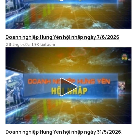
Doanh nghiệp Hưng Yên hội nhập ngày 7/6/2026
2 tháng trước
1.9K lượt xem
Doanh nghiệp Hưng Yên hội nhập ngày 31/5/2026