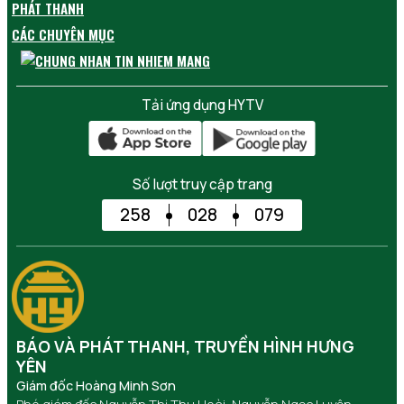
PHÁT THANH
CÁC CHUYÊN MỤC
Tải ứng dụng HYTV
Số lượt truy cập trang
258
028
079
BÁO VÀ PHÁT THANH, TRUYỀN HÌNH HƯNG
YÊN
Giám đốc Hoàng Minh Sơn