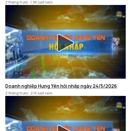
2 tháng trước
1.9K lượt xem
Doanh nghiệp Hưng Yên hội nhập ngày 24/5/2026
2 tháng trước
2.1K lượt xem