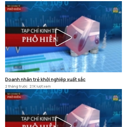
Doanh nhân trẻ khởi nghiệp xuất sắc
2 tháng trước
2.1K lượt xem