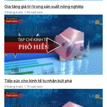
Gia tăng giá trị trong sản xuất nông nghiệp
3 tháng trước
1.9K lượt xem
Tiếp sức cho kinh tế tư nhân bứt phá
3 tháng trước
1.7K lượt xem