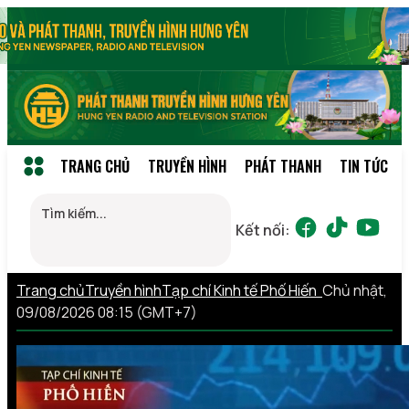
TRANG CHỦ
TRUYỀN HÌNH
PHÁT THANH
TIN TỨC
Kết nối:
Trang chủ
Truyền hình
Tạp chí Kinh tế Phố Hiến
Chủ nhật,
09/08/2026 08:15 (GMT+7)