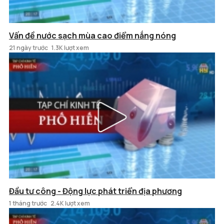
Vấn đề nước sạch mùa cao điểm nắng nóng
21 ngày trước
1.3K lượt xem
Đầu tư công - Động lực phát triển địa phương
1 tháng trước
2.4K lượt xem