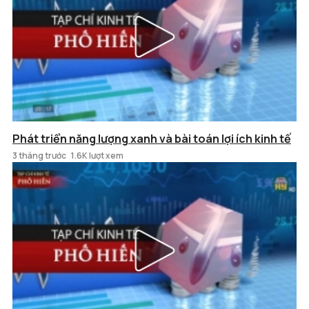
Phát triển năng lượng xanh và bài toán lợi ích kinh tế
3 tháng trước
1.6K lượt xem