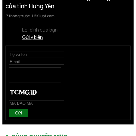
của tỉnh Hưng Yên
7 tháng trước
1.5K lượt xem
Lời bình của bạn
Gửi ý kiến
Gửi