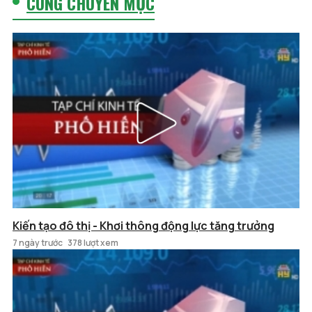
CÙNG CHUYÊN MỤC
Kiến tạo đô thị - Khơi thông động lực tăng trưởng
7 ngày trước
378 lượt xem