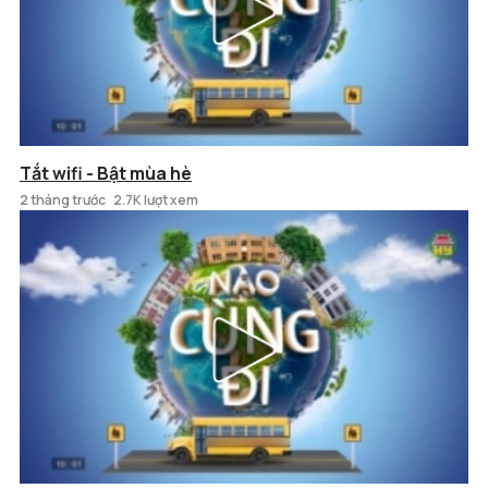
Tắt wifi - Bật mùa hè
2 tháng trước
2.7K lượt xem