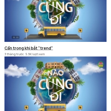
Cẩn trọng khi bắt "trend"
3 tháng trước
5.9K lượt xem