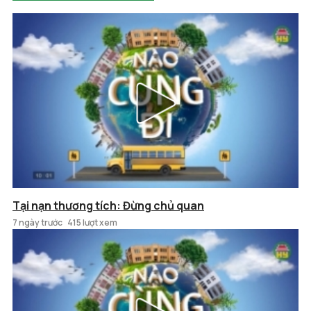
Tại nạn thương tích: Đừng chủ quan
7 ngày trước
415 lượt xem