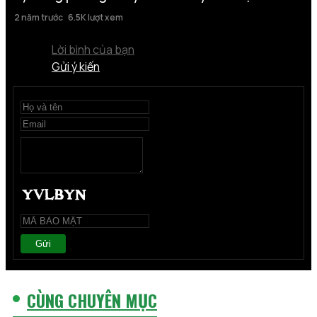
2 năm trước
6.5K lượt xem
Lời bình của bạn
Gửi ý kiến
Gửi
CÙNG CHUYÊN MỤC