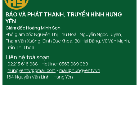
BÁO VÀ PHÁT THANH, TRUYỀN HÌNH HƯNG
YÊN
Giám đốc Hoàng Minh Sơn
Phó giám đốc Nguyễn Thị Thu Hoài, Nguyễn Ngọc Luyện,
Phạm Văn Xướng, Đinh Đức Khoa, Bùi Hải Đăng, Vũ Văn Mạnh,
Trần Thị Thoa
Liên hệ toà soạn
02213 616 988 - Hotline: 0363 089 089
hungyentv@gmail.com
-
mail@hungyentv.vn
164 Nguyễn Văn Linh - Hưng Yên