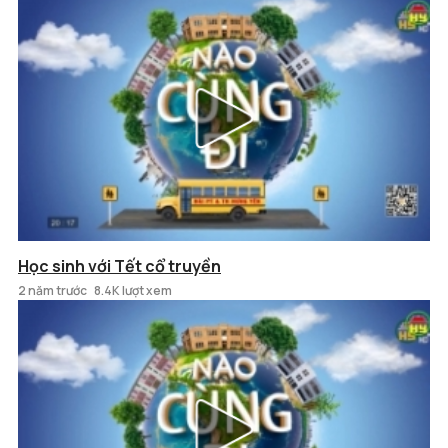
Học sinh với Tết cổ truyền
2 năm trước
8.4K lượt xem