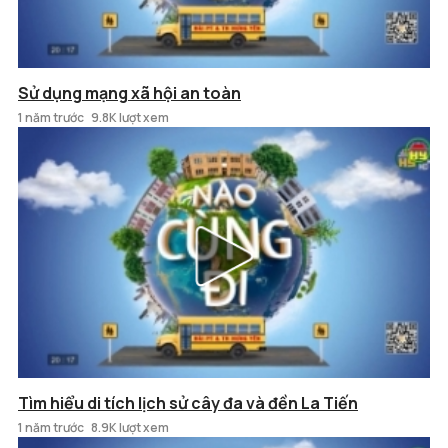
Sử dụng mạng xã hội an toàn
1 năm trước
9.8K lượt xem
Tìm hiểu di tích lịch sử cây đa và đền La Tiến
1 năm trước
8.9K lượt xem