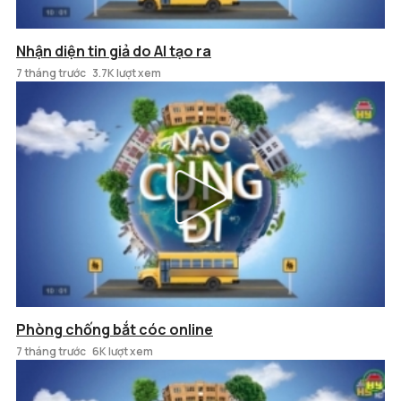
Nhận diện tin giả do AI tạo ra
7 tháng trước
3.7K lượt xem
Phòng chống bắt cóc online
7 tháng trước
6K lượt xem