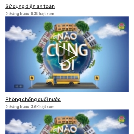
Sử dụng điện an toàn
2 tháng trước
5.3K lượt xem
Phòng chống đuối nước
2 tháng trước
3.6K lượt xem