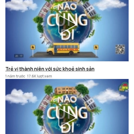
Trẻ vị thành niên với sức khoẻ sinh sản
1 năm trước
17.6K lượt xem