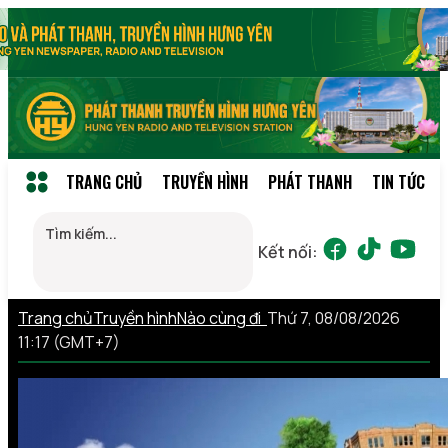
TRANG CHỦ
TRUYỀN HÌNH
PHÁT THANH
TIN TỨC
Kết nối:
Trang chủ
Truyền hình
Nào cùng đi
Thứ 7, 08/08/2026
11:17 (GMT+7)