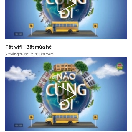
Tắt wifi - Bật mùa hè
2 tháng trước
2.7K lượt xem