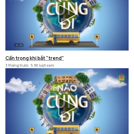
Cẩn trọng khi bắt "trend"
3 tháng trước
5.9K lượt xem