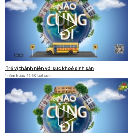
Trẻ vị thành niên với sức khoẻ sinh sản
1 năm trước
17.6K lượt xem