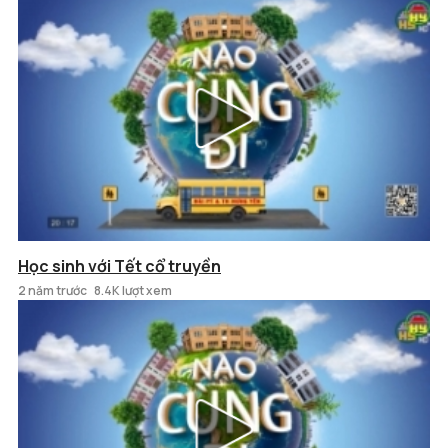
Học sinh với Tết cổ truyền
2 năm trước
8.4K lượt xem