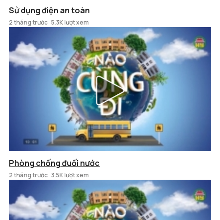
Sử dụng điện an toàn
2 tháng trước
5.3K lượt xem
Phòng chống đuối nước
2 tháng trước
3.5K lượt xem