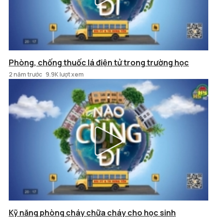
Phòng, chống thuốc lá điện tử trong trường học
2 năm trước
9.9K lượt xem
Kỹ năng phòng cháy chữa cháy cho học sinh