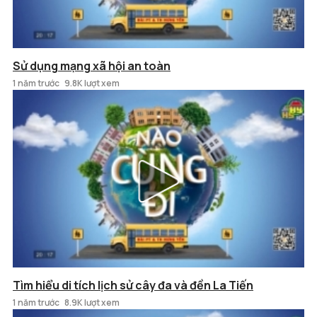
Sử dụng mạng xã hội an toàn
1 năm trước
9.8K lượt xem
Tìm hiểu di tích lịch sử cây đa và đền La Tiến
1 năm trước
8.9K lượt xem