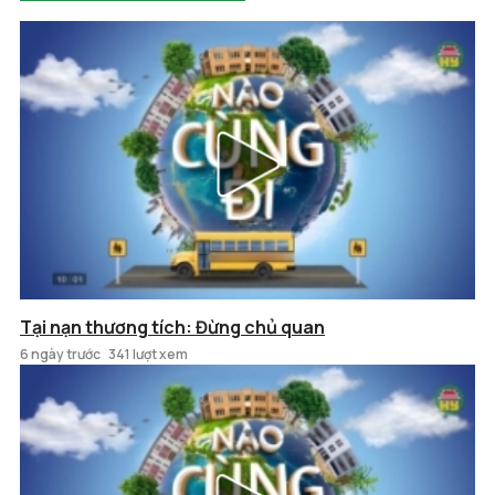
Tại nạn thương tích: Đừng chủ quan
6 ngày trước
341 lượt xem