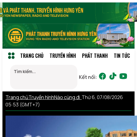
TRANG CHỦ
TRUYỀN HÌNH
PHÁT THANH
TIN TỨC
Kết nối:
Trang chủ
Truyền hình
Nào cùng đi
Thứ 6, 07/08/2026
05:53 (GMT+7)