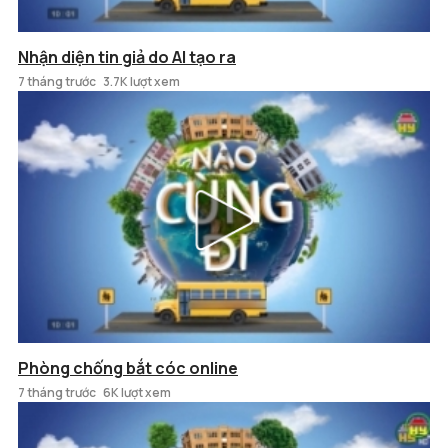
Nhận diện tin giả do AI tạo ra
7 tháng trước
3.7K lượt xem
Phòng chống bắt cóc online
7 tháng trước
6K lượt xem