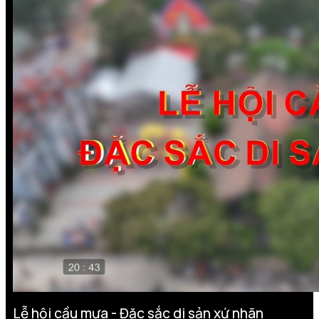
Lễ hội cầu mưa - Đặc sắc di sản xứ nhãn