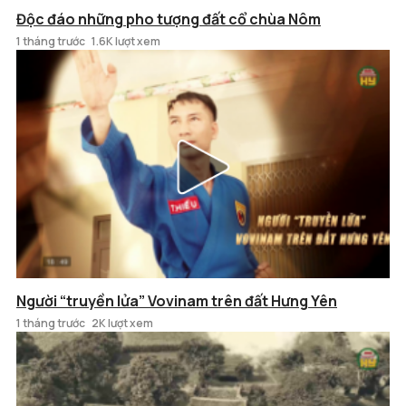
Độc đáo những pho tượng đất cổ chùa Nôm
1 tháng trước
1.6K lượt xem
Người “truyền lửa” Vovinam trên đất Hưng Yên
1 tháng trước
2K lượt xem