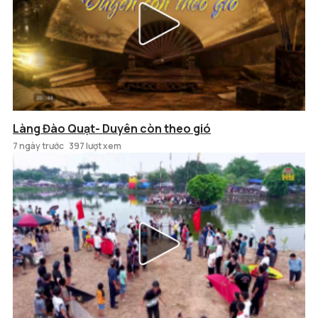
Làng Đào Quạt- Duyên còn theo gió
7 ngày trước
397 lượt xem