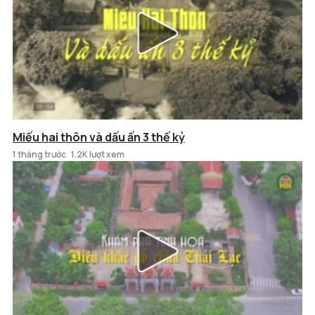
Miếu hai thôn và dấu ấn 3 thế kỷ
1 tháng trước
1.2K lượt xem