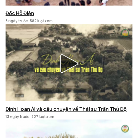
Đốc Hỗ Điện
8 ngày trước
582 lượt xem
Đình Hoan Ái và câu chuyện về Thái sư Trần Thủ Độ
13 ngày trước
727 lượt xem