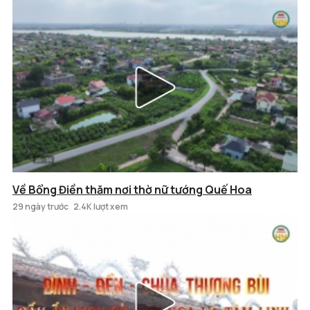
Về Bổng Điền thăm nơi thờ nữ tướng Quế Hoa
29 ngày trước
2.4K lượt xem