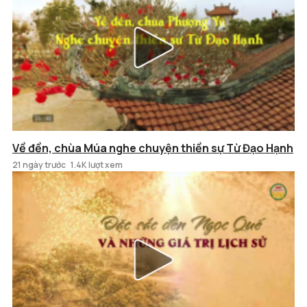
Về đền, chùa Múa nghe chuyện thiền sự Từ Đạo Hạnh
21 ngày trước
1.4K lượt xem