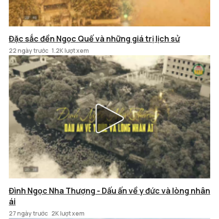
Đặc sắc đền Ngọc Quế và những giá trị lịch sử
22 ngày trước
1.2K lượt xem
Đình Ngọc Nha Thượng - Dấu ấn về y đức và lòng nhân
ái
27 ngày trước
2K lượt xem