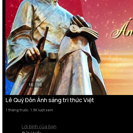
Lê Quý Đôn Ánh sáng tri thức Việt
1 tháng trước
1.9K lượt xem
Lời bình của bạn