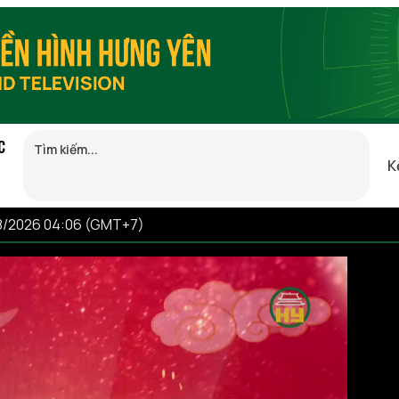
C
K
08/2026 04:06 (GMT+7)