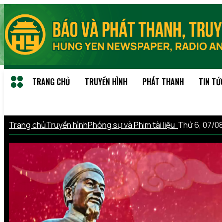
TRANG CHỦ
TRUYỀN HÌNH
PHÁT THANH
TIN TỨ
Trang chủ
Truyền hình
Phóng sự và Phim tài liệu
Thứ 6, 07/