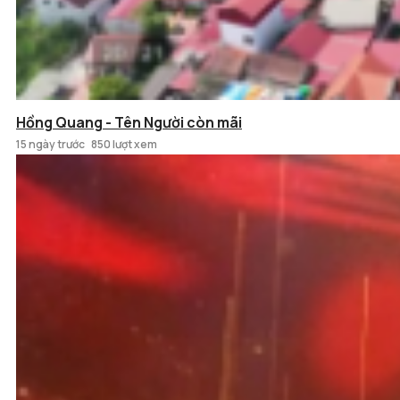
Hồng Quang - Tên Người còn mãi
15 ngày trước
850 lượt xem