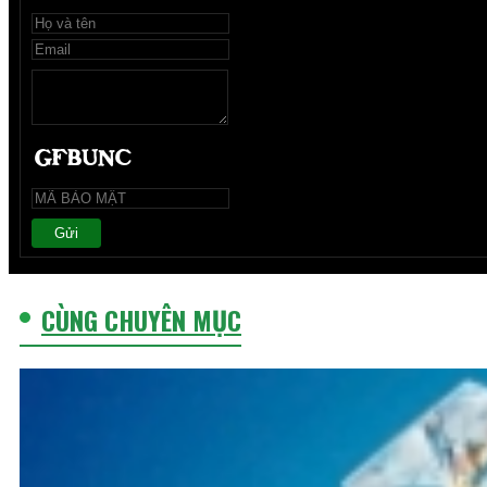
Gửi
CÙNG CHUYÊN MỤC