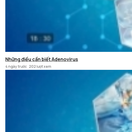
Những điều cần biết Adenovirus
4 ngày trước
202 lượt xem