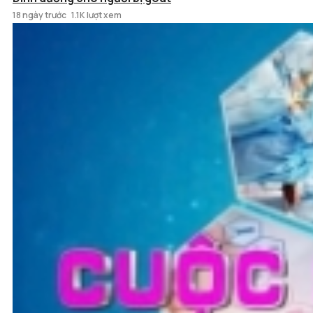
18 ngày trước
1.1K lượt xem