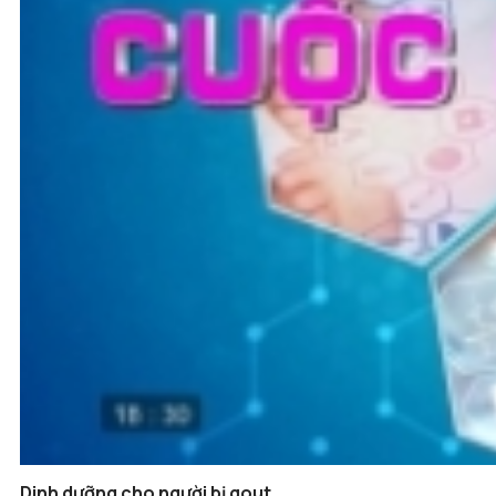
Dinh dưỡng cho người bị gout