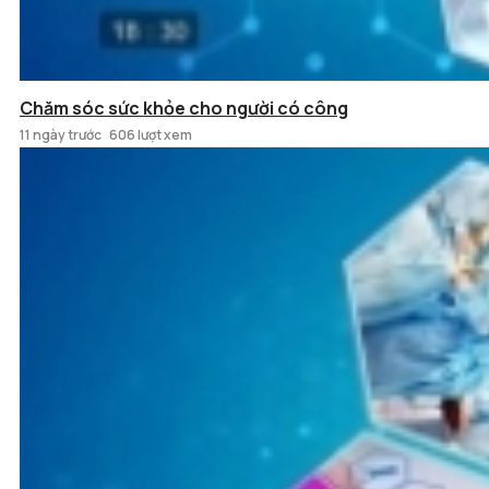
Chăm sóc sức khỏe cho người có công
11 ngày trước
606 lượt xem