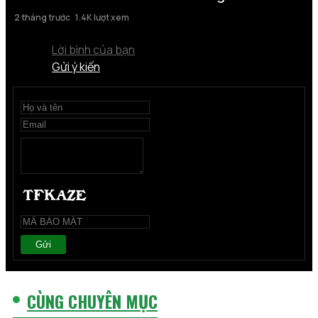
2 tháng trước
1.4K lượt xem
Lời bình của bạn
Gửi ý kiến
Gửi
CÙNG CHUYÊN MỤC