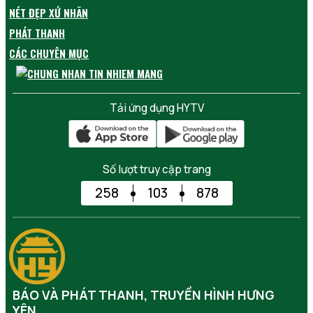
NÉT ĐẸP XỨ NHÃN
PHÁT THANH
CÁC CHUYÊN MỤC
Tải ứng dụng HYTV
Số lượt truy cập trang
258
103
878
BÁO VÀ PHÁT THANH, TRUYỀN HÌNH HƯNG
YÊN