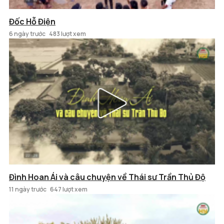
Đốc Hỗ Điện
6 ngày trước
483 lượt xem
Đình Hoan Ái và câu chuyện về Thái sư Trần Thủ Độ
11 ngày trước
647 lượt xem