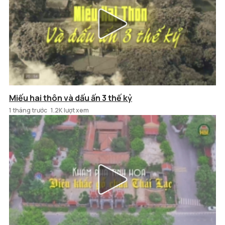
Miếu hai thôn và dấu ấn 3 thế kỷ
1 tháng trước
1.2K lượt xem