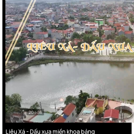
Liêu Xá - Dấu xưa miền khoa bảng