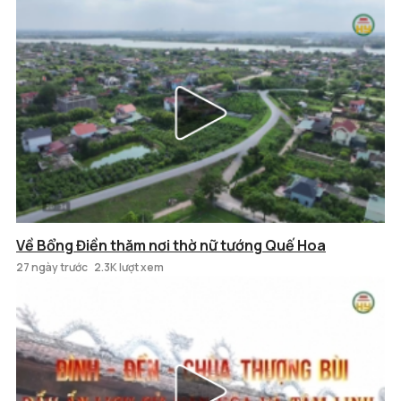
Về Bổng Điền thăm nơi thờ nữ tướng Quế Hoa
27 ngày trước
2.3K lượt xem