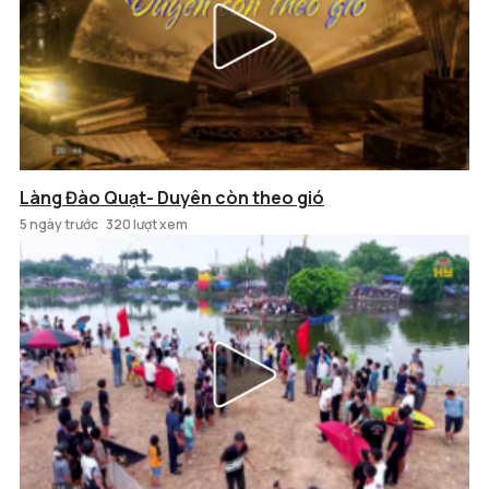
Làng Đào Quạt- Duyên còn theo gió
5 ngày trước
320 lượt xem