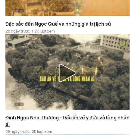
Đặc sắc đền Ngọc Quế và những giá trị lịch sử
20 ngày trước
1.2K lượt xem
Đình Ngọc Nha Thượng - Dấu ấn về y đức và lòng nhân
ái
25 ngày trước
2K lượt xem