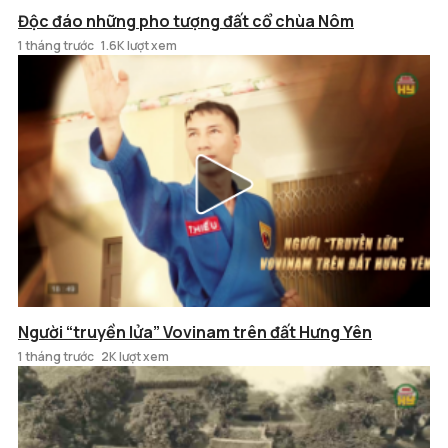
Độc đáo những pho tượng đất cổ chùa Nôm
1 tháng trước
1.6K lượt xem
Người “truyền lửa” Vovinam trên đất Hưng Yên
1 tháng trước
2K lượt xem