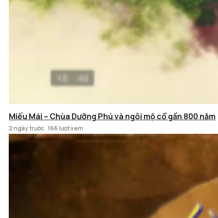
Miếu Mái – Chùa Dưỡng Phú và ngôi mộ cổ gần 800 năm
2 ngày trước
166 lượt xem