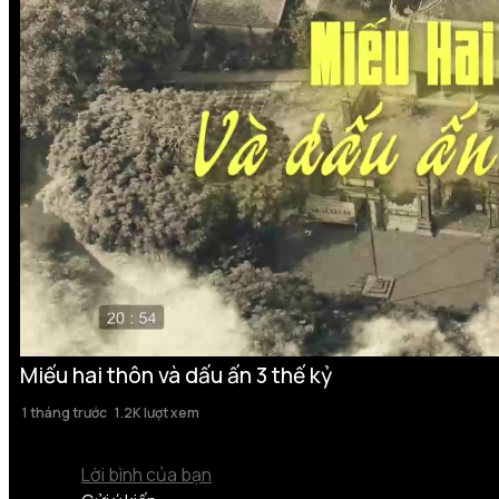
Miếu hai thôn và dấu ấn 3 thế kỷ
1 tháng trước
1.2K lượt xem
Lời bình của bạn