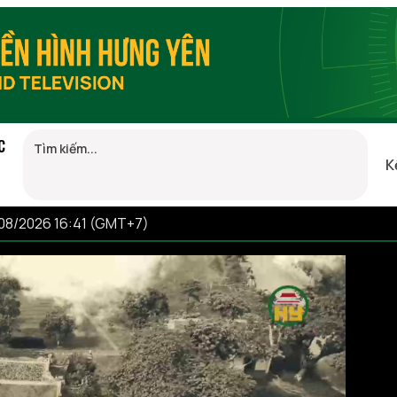
C
K
/08/2026 16:41 (GMT+7)