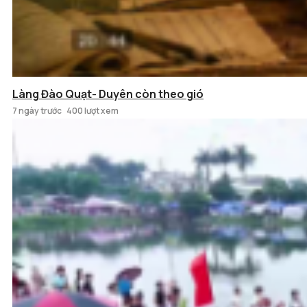
Làng Đào Quạt- Duyên còn theo gió
7 ngày trước
400 lượt xem